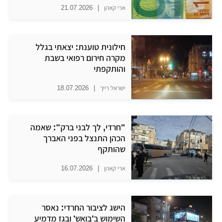
ארי קאהן
|
21.07.2026
חילונית טוענת: יצאתי בגלל
מקרה חירום רפואי בשבת
והותקפתי
ישראל רייך
|
18.07.2026
​"חרדי, לך לבני ברק": שאמה
הכהן התנצל בפני האברך
שהותקף
ארי קאהן
|
16.07.2026
הישג לציבור החרדי: נאסר
השימוש ב'בואש' ובגז מדמיע