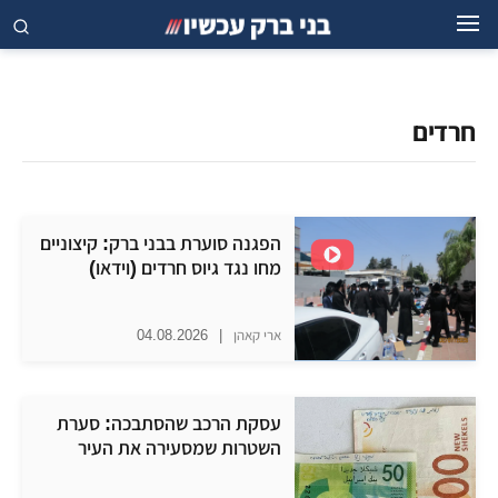
חרדים
הפגנה סוערת בבני ברק: קיצוניים
מחו נגד גיוס חרדים (וידאו)
ארי קאהן
|
04.08.2026
עסקת הרכב שהסתבכה: סערת
השטרות שמסעירה את העיר