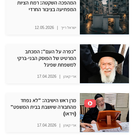
​המהפכה השקטה: רמת הציות
המפתיעה בציבור החרדי
ישראל רייך
|
12.05.2026
"כפרה על העם": המכתב
המרטיט של הפוסק הבני-ברקי
למשפחת שפיגל
ארי קאהן
|
17.04.2026
מרן ראש הישיבה: "לא נפחד
מהחבורה שיושבת בבית המשפט"
(וידאו)
ארי קאהן
|
17.04.2026