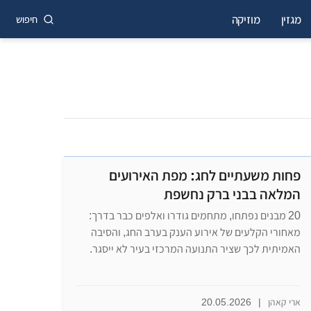
מגזין
מוזיקה
חיפוש
פחות משעתיים לחג: מפת האירועים
המלאה בבני ברק נחשפת
20 מבנים נפתחו, מתחמים גודרו ואלפים כבר בדרך:
מאחורי הקלעים של אירוע הענק בערב החג, והסיבה
האמיתית לכך שציר התנועה המרכזי בעיר לא ייסגר.
ארי קאהן
|
20.05.2026