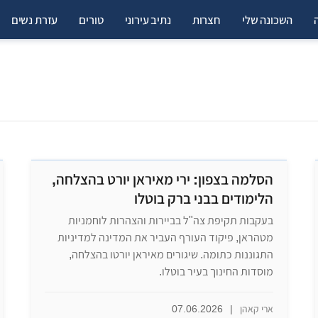
השכונה שלי
חצרות
נתיב עירוני
טורים
עזרת נשים
הסלמה בצפון: ירי מאיראן יורט בהצלחה,
הלימודים בבני ברק בוטלו
בעקבות תקיפת צה"ל בביירות והצהרות לוחמניות
מטהראן, פיקוד העורף העביר את המדינה למדיניות
התגוננות כתומה. שיגורים מאיראן יורטו בהצלחה,
מוסדות החינוך בעיר בוטלו.
ארי קאהן
|
07.06.2026