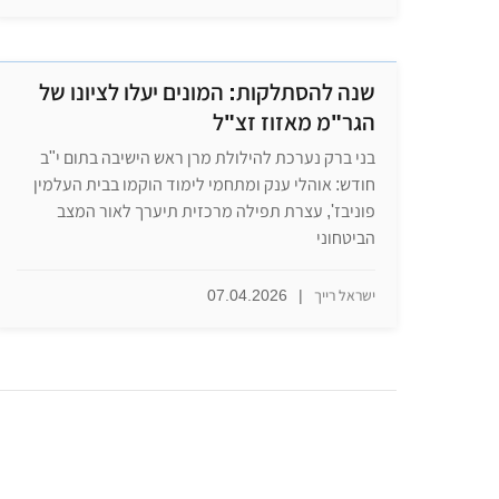
שנה להסתלקות: המונים יעלו לציונו של
הגר"מ מאזוז זצ"ל
בני ברק נערכת להילולת מרן ראש הישיבה בתום י"ב
חודש: אוהלי ענק ומתחמי לימוד הוקמו בבית העלמין
פוניבז', עצרת תפילה מרכזית תיערך לאור המצב
הביטחוני
ישראל רייך
|
07.04.2026