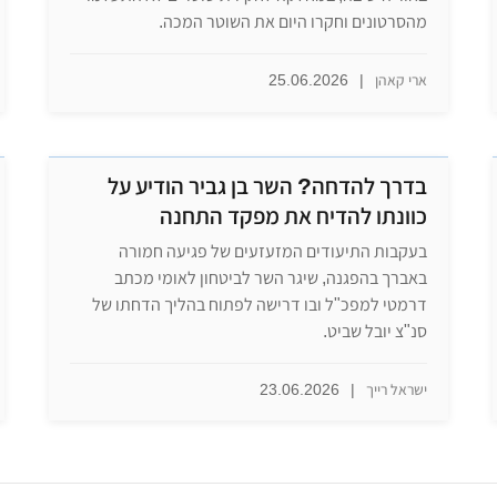
מהסרטונים וחקרו היום את השוטר המכה.
ארי קאהן
|
25.06.2026
בדרך להדחה? השר בן גביר הודיע על
כוונתו להדיח את מפקד התחנה
בעקבות התיעודים המזעזעים של פגיעה חמורה
באברך בהפגנה, שיגר השר לביטחון לאומי מכתב
דרמטי למפכ"ל ובו דרישה לפתוח בהליך הדחתו של
סנ"צ יובל שביט.
ישראל רייך
|
23.06.2026