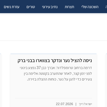
השכונה שלי
חצרות
נתיב עירוני
טורים
עזרת נשים
ניסה להציל נער ונדקר בצווארו בבני ברק
​דרמה ברחוב טרומפלדור: אברך כבן 37 נפצע בינוני
לפני זמן קצר, לאחר שהתערב בקטטה אלימה בין
צעירים כדי להגן על נער. כוחות ההצלה בזירה.
ישראל רייך
|
22.07.2026