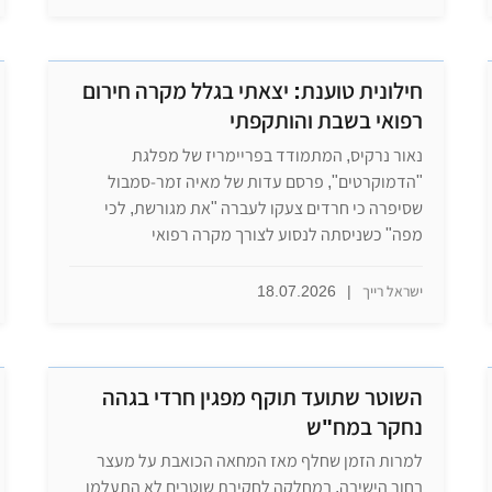
חילונית טוענת: יצאתי בגלל מקרה חירום
רפואי בשבת והותקפתי
נאור נרקיס, המתמודד בפריימריז של מפלגת
"הדמוקרטים", פרסם עדות של מאיה זמר-סמבול
שסיפרה כי חרדים צעקו לעברה "את מגורשת, לכי
מפה" כשניסתה לנסוע לצורך מקרה רפואי
ישראל רייך
|
18.07.2026
השוטר שתועד תוקף מפגין חרדי בגהה
נחקר במח"ש
למרות הזמן שחלף מאז המחאה הכואבת על מעצר
בחור הישיבה, במחלקה לחקירת שוטרים לא התעלמו