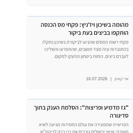
מהומה בשיכון ויז'ניץ: פקחי מס הכנסה
הותקפו בביצים בעת ביקור
פקחי רשות המסים שהגיעו לביקורת בשיכון נתקלו
בהתנגדות עזה מצד תושבים, שהתפרעו והשליכו
לעברם ביצים. כוחות ביטחון הוזעקו למקום.
ארי קאהן
|
16.07.2026
"גז מדמיע ופריצות": הסלמת הענק בתוך
סדיגורה
הפרשייה שמסעירה את עולם החסידות מגיעה לשיא
מטורף: אנשי ירושלים גוררים את בני ברק לביהמ"ש