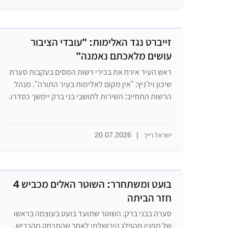
זייברט נגד האלימות: "עובדי הציבור
עושים מלאכתם נאמנה"
ראש העיר אירח את בכירי רשות המסים בעקבות סערת
שיכון ויז'ניץ: "אין מקום לאלימות בעיר התורה". מנהל
הרשות התחייב: השירות לתושבי בני ברק יימשך כסדרו.
ישראל רייך
|
20.07.2026
בועט ומשתחרר: השוטר האלים מכביש 4
חזר הביתה
סערה בבני ברק: השוטר שתועד בועט בעוצמה בראשו
של מפגין מהפלג הירושלמי לאחר שהתרחק מהכביש,