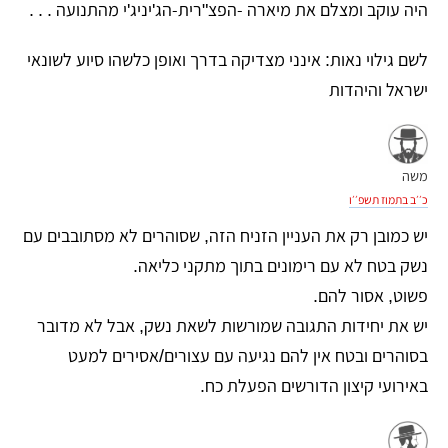
היה עוקב ומצלם את מיארה -הפצ"רית-הג'יניג'י מהתנועה . . .
לשם גילוי נאות: אינני מצדיקה בדרך ואופן כלשהו סיוע לשונאי
ישראל והיהדות
משה
כ׳׳ב בתמוז תשפ׳׳ו
יש כמובן רק את העניין הזניח הזה, שסוהרים לא מסתובבים עם
נשק בטח לא עם רימונים בתוך מתקני כליאה.
פשוט, אסור להם.
יש את יחידות התגובה שמורשות לשאת נשק, אבל לא מדובר
בסוהרים ובטח אין להם נגיעה עם עצורים/אסירים למעט
באירועי קיצון הדורשים הפעלת כח.