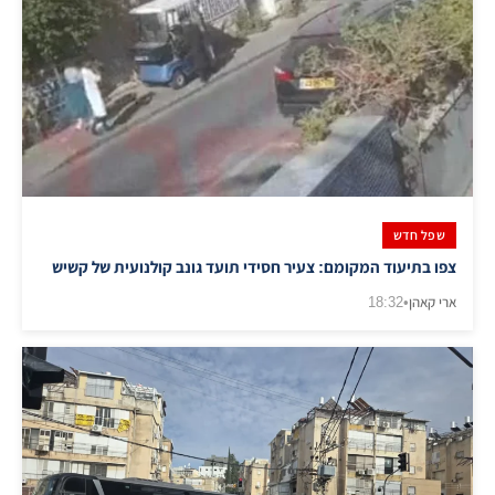
שפל חדש
צפו בתיעוד המקומם: צעיר חסידי תועד גונב קולנועית של קשיש
ארי קאהן
•
18:32