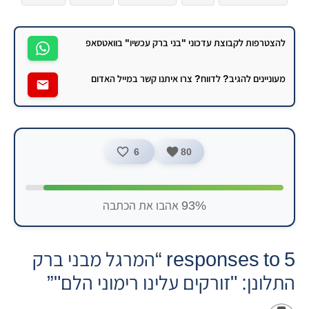
ריגול
להצטרפות לקבוצת עדכוני "בני ברק עכשיו" בוואטסאפ
מעוניינים להגיב? לדווח? צרו איתנו קשר במייל האדום
6
80
93% אהבו את הכתבה
5 responses to “המרגל מבני ברק
התלונן: "זורקים עלינו רימוני הלם"”