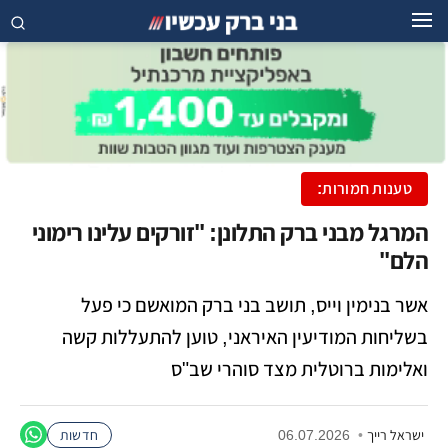
טענות חמורות:
המרגל מבני ברק התלונן: "זורקים עלינו רימוני
הלם"
אשר בנימין וייס, תושב בני ברק המואשם כי פעל
בשליחות המודיעין האיראני, טוען להתעללות קשה
ואלימות ברוטלית מצד סוהרי שב"ס
ישראל רייך
•
06.07.2026
חדשות