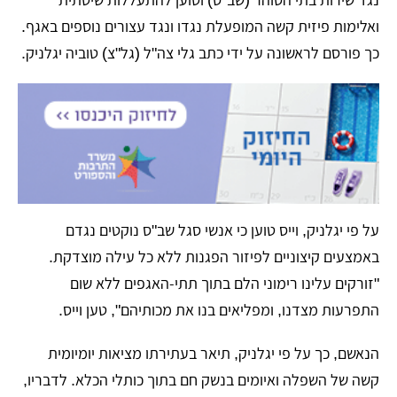
ואלימות פיזית קשה המופעלת נגדו ונגד עצורים נוספים באגף.
כך פורסם לראשונה על ידי כתב גלי צה"ל (גל"צ) טוביה יגלניק.
על פי יגלניק, וייס טוען כי אנשי סגל שב"ס נוקטים נגדם
באמצעים קיצוניים לפיזור הפגנות ללא כל עילה מוצדקת.
"זורקים עלינו רימוני הלם בתוך תתי-האגפים ללא שום
התפרעות מצדנו, ומפליאים בנו את מכותיהם", טען וייס.
הנאשם, כך על פי יגלניק, תיאר בעתירתו מציאות יומיומית
קשה של השפלה ואיומים בנשק חם בתוך כותלי הכלא. לדבריו,