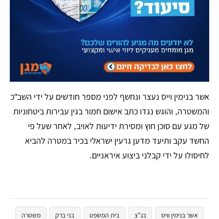
אשר בנימין וייס נעצר ונחשף לפני מספר חודשים על ידי השב"כ
והמשטרה, והוגש נגדו כתב אישום חמור בגין עבירות ביטחוניות
של מגע עם סוכן חוץ ומסירת ידיעות לאויב, לאחר שעל פי
החשד עקב ותיעד מדען גרעין ישראלי בכיר במטרה להביא
לחיסולו על ידי קבלני ביצוע איראניים.
אשר בנימין וויס
בג"צ
בית המשפט
בני ברק
משטרה