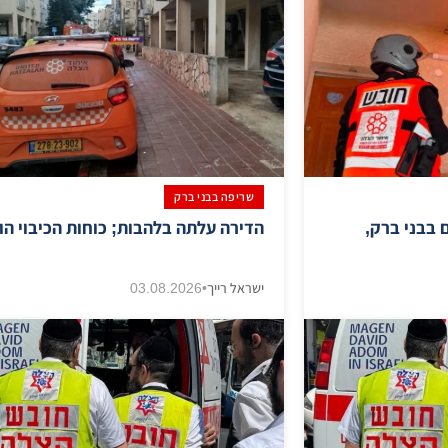
שריפה בבני ברק
 בבני ברק,
הדירה עלתה בלהבות; כוחות הכיבוי הוז
ישראל רייך
•
03.08.2026