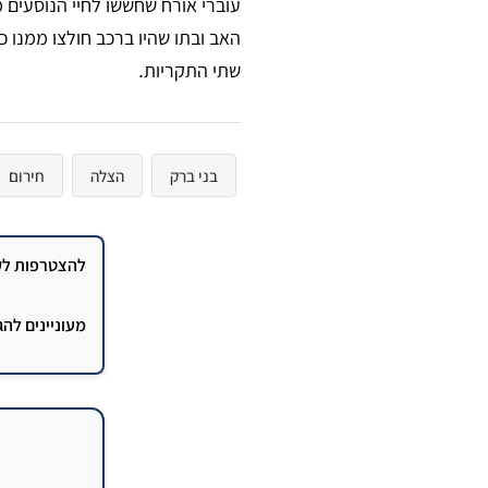
עוברי אורח שחששו לחיי הנוסעים 
האב ובתו שהיו ברכב חולצו ממנו 
שתי התקריות.
בני ברק
הצלה
חירום
להצטרפות לקב
מעוניינים לה