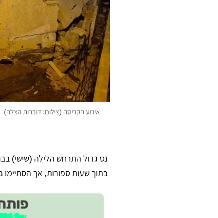
אירוע הקריסה (צילום: דוברות הצלה)
נס גדול התרחש הלילה (שישי) בבני
בתוך שעות ספורות, אך הסתיימו 