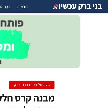
חדשות
בקהילה
לילה של ניסים בבני ברק:
מבנה קרס חלקי