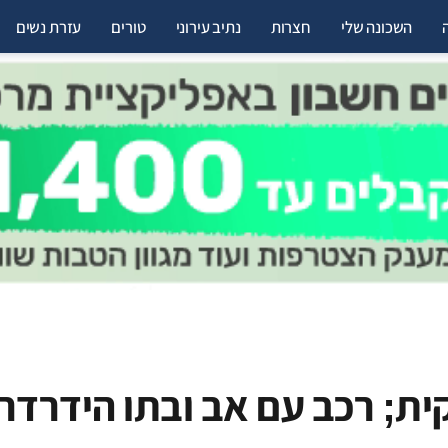
השכונה שלי
חצרות
נתיב עירוני
טורים
עזרת נשים
ת; רכב עם אב ובתו הידרדר