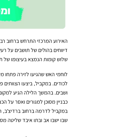
האירוע המרכזי התרחש ברחוב רבי 
דיווחים בהולים של תושבים על רע
שלוש קומות הנמצא בעיצומו של ת
לוחמי האש שהגיעו לזירה פתחו מי
לכודים. במקביל, ביצעו הצוותים 
ושבים. בהמשך הלילה הגיע למקום
כבניין מסוכן למגורים ואסר על הכני
במקביל לדרמה ברחוב ברדיצ'ב, הת
שבו ישבו אב ובתו איבד שליטה מס