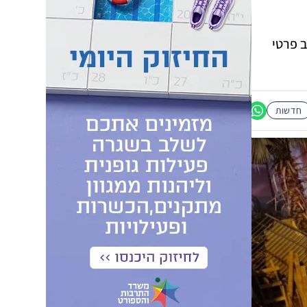
 פרטי
חדשות