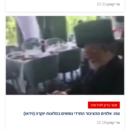
ארי קאהן
•
10:31
מבני ברק לאירופה
צפו: אלפים מהציבור החרדי נופשים במלונות יוקרה (וידאו)
ארי קאהן
•
10:18