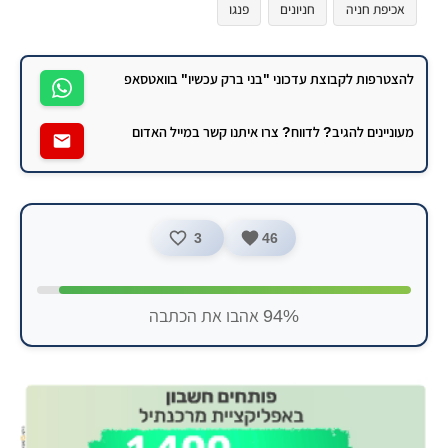
אכיפת חניה
חניונים
פנגו
להצטרפות לקבוצת עדכוני "בני ברק עכשיו" בוואטסאפ
מעוניינים להגיב? לדווח? צרו איתנו קשר במייל האדום
3
46
94% אהבו את הכתבה