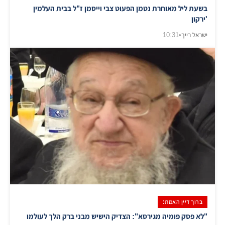
בשעת ליל מאוחרת נטמן הפעוט צבי וייסמן ז"ל בבית העלמין
'ירקון
ישראל רייך
•
10:31
ברוך דיין האמת:
"לא פסק פומיה מגירסא": הצדיק הישיש מבני ברק הלך לעולמו