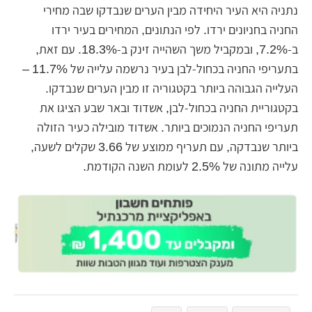
נתניה היא העיר היחידה מבין הערים שנבדקו שבה מחירי
החניה בחניונים ירדו. לפי הנתונים, המחירים בעיר ירדו
ב-7.2%, ובמקביל משך השהייה זינק ב-18.3%. עם זאת,
בתעריפי החניה בכחול-לבן בעיר נרשמה עלייה של 11.7% –
העלייה הגבוהה ביותר בקטגוריה זו מבין הערים שנבדקו.
בקטגוריית החניה בכחול-לבן, אשדוד ובאר שבע הציגו את
תעריפי החניה הנמוכים ביותר. אשדוד מובילה כעיר הזולה
ביותר שנבדקה, עם תעריף ממוצע של 3.66 שקלים לשעה,
עלייה מתונה של 2.5% לעומת השנה הקודמת.