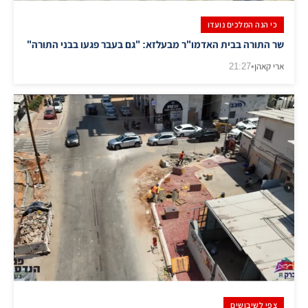
כי הנה המלכים נועדו
שר התורה בבית האדמו"ר מבעלזא: "גם בעבר פגעו בבני התורה"
ארי קאהן
•
21:27
צפי לשיבושים