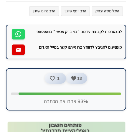
היכל משה יצחק
הרב יוסף שיינין
הרב נחום שיינין
להצטרפות לקבוצת עדכוני "בני ברק עכשיו" בוואטסאפ
מעוניינים להגיב? לדווח? צרו איתנו קשר במייל האדום
1
13
93% אהבו את הכתבה