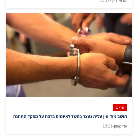
ישראל רייך
•
21:12
חריג:
​תושב מודיעין עלית נעצר בחשד לאיומים ברצח על מפקד התחנה
ארי קאהן
•
18:21