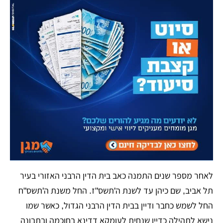
לאחר מספר שנים התמנה כאב בית הדין הרבני האזורי בעיר
תל אביב, שם כיהן עד לשנת ה'תשס"ז. החל משנת ה'תשס"ח
החל לשמש כחבר ודיין בבית הדין הרבני הגדול, כאשר שמו
נישא לתהילה כדיין שנחית לעומקא דדינא בחוכמה ובתבונה