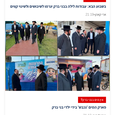
בשבוע הבא: עבודות לילה בבני ברק יגרמו לשיבושים ולשינוי קווים
ארי קאהן
•
21:19
אין מים בבני ברק?
פארק המים 'נכבש' בידי ילדי בני ברק