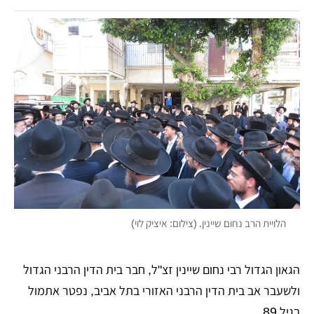
הלויית הרב נחום שיינין. (צילום: איציק לוי)
הגאון הגדול רבי נחום שיינין זצ"ל, חבר בית הדין הרבני הגדול
ולשעבר אב בית הדין הרבני האזורי בתל אביב, נפטר אתמול
בגיל 89.