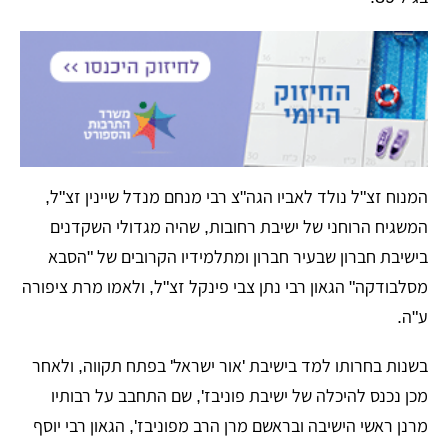
המנוח זצ"ל נולד לאביו הגה"צ רבי מנחם מנדל שיינין זצ"ל,
המשגיח הרוחני של ישיבת רחובות, שהיה מגדולי השקדנים
בישיבת חברון שבעיר חברון ומתלמידיו הקרובים של "הסבא
מסלבודקה" הגאון רבי נתן צבי פינקל זצ"ל, ולאמו מרת ציפורה
ע"ה.
בשנות בחרותו למד בישיבת 'אור ישראל' בפתח תקווה, ולאחר
מכן נכנס להיכלה של ישיבת פוניבז', שם התחבב על רבותיו
מרנן ראשי הישיבה ובראשם מרן הרב מפוניבז', הגאון רבי יוסף