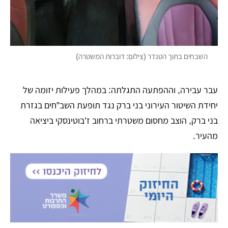
השבחים בתוך הטנדר (צילום: דוברות המשטרה)
עבר עבירה, וההפתעה התגלתה: במהלך פעילות יזומה של
יחידת השיטור העירוני בני ברק נגד תופעת השב”חים בגזרת
בני ברק, הוצב מחסום משטרתי ברחוב ז’בוטינסקי ביציאה
מהעיר.