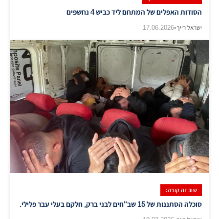
הסודות האפלים של המתחם ליד כביש 4 נחשפים
ישראל רייך
•
17.06.2026
שוב זה קורה:
סוכלה הסתננות של 15 שב"חים לבני ברק, חלקם בעלי עבר פלילי.