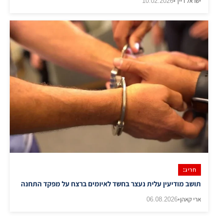
ישראל רייך
•
10.02.2026
חריג:
​תושב מודיעין עלית נעצר בחשד לאיומים ברצח על מפקד התחנה
ארי קאהן
•
06.08.2026