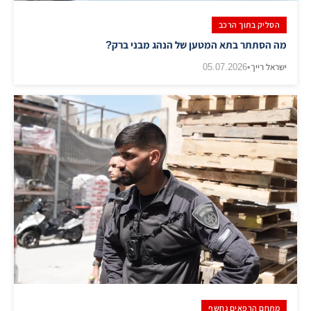
הסליק בתוך הרכב
מה הסתתר בתא המטען של הנהג מבני ברק?
ישראל רייך
•
05.07.2026
מתחם הרפאים נחשף