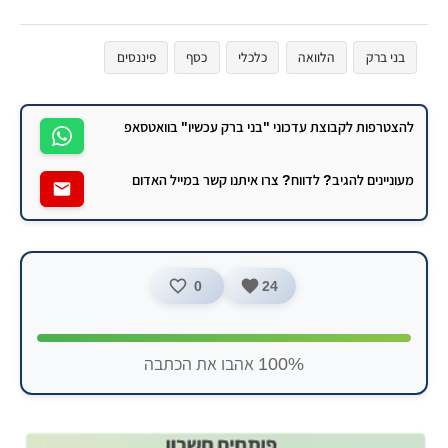
בני ברק
הלוואה
כלכלי
כסף
פיננסים
להצטרפות לקבוצת עדכוני "בני ברק עכשיו" בוואטסאפ
מעוניינים להגיב? לדווח? צרו איתנו קשר במייל האדום
0
24
100% אהבו את הכתבה