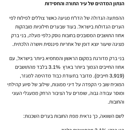
הנתון המדהים של עיר התורה והחסידות
​ההפתעה הגדולה של הדו"ח מגיעה כאשר צוללים לפילוח לפי
הערים הגדולות בישראל. בעוד שבערים חילוניות מובהקות
אחוז התושבים המסובכים בחובות נוסק כלפי מעלה, בני ברק
מציגה שיעור יוצא דופן של אחריות פיננסית ויושרה הלכתית.
​בני ברק מדורגת במקום הראשון והמחמיא ביותר בישראל, עם
אחוז החייבים הנמוך ביותר בארץ 3.1% בלבד מהתושבים
(3,919 חייבים). מדובר בתעודת כבוד מדהימה למגזר,
המוכיח שוב כי הקפדה על דיני ממונות, שילוב של סיוע קהילתי
ומוסר עבודה גבוה, שומרים על הציבור הרחק ממעגלי העוני
והחובות.
​לשם השוואה, כך נראית מפת החובות בערים השכנות: