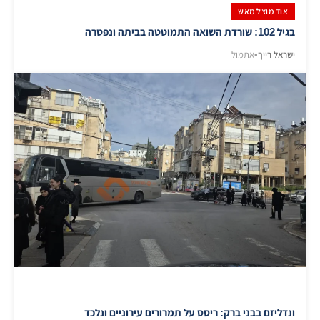
אוד מוצל מאש
בגיל 102: שורדת השואה התמוטטה בביתה ונפטרה
ישראל רייך
•
אתמול
ונדליזם בבני ברק: ריסס על תמרורים עירוניים ונלכד