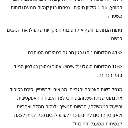
המוחץ, 1.15 מיליון תיקים, נפתחו בגין קנסות תנועה ודוחות
משטרה.
​ניתוח הנתונים חושף את הסיבות העיקריות שהפילו את הנהגים
ברשת:
​41% מהדוחות ניתנו בגין חריגה במהירות המותרת.
​10% מהדוחות הוטלו על שימוש אסור ומסוכן בטלפון הנייד
בזמן הנהיגה.
​מנהל רשות האכיפה והגבייה, מר אורי ולרשטיין, סיכם בסיפוק
את נתוני שנת השיא והבטיח כי לצד העבודה האפקטיבית
והייעול הממשלתי, הרשות תמשיך "לגלות חמלה ואחריות,
ולאזן בין הזוכים לחייבים כדי לסייע לרבים ככל הניתן לצאת
לצמיתות ממעגלי החובות".