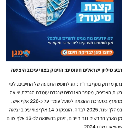
רבע מיליון ישראלים חסומים: הזינוק בצווי עיכוב היציאה
​נתון מרתק נוסף בדו"ח נוגע לחופש התנועה של החייבים. לפי
רשות האכיפה, מספר האזרחים שנגדם עומדת הגבלת יציאה
מהארץ במערכת ההוצאה לפועל עומד על כ-226 אלף איש.
במהלך שנת 2025 לבדה, הונפקו כ-14 אלף צווי עיכוב יציאה
מן הארץ החדשים נגד חייבים, זינוק בהשוואה לכ-13 אלף צווים
שהוצאו בשנת 2024.