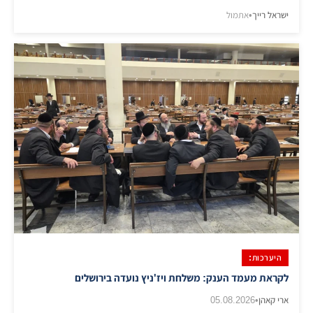
ישראל רייך
•
אתמול
היערכות:
לקראת מעמד הענק: משלחת ויז'ניץ נועדה בירושלים
ארי קאהן
•
05.08.2026