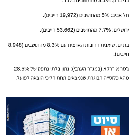
​בני ברק: 3.1% מהתושבים בלבד.
​תל אביב: 5% מהתושבים (19,972 חייבים).
​ירושלים: 7.7% מהתושבים (53,662 חייבים).
​בת ים: שיאנית החובות הארצית עם 8.3% מהתושבים (8,948
חייבים).
​ג'סר א-זרקא (במגזר הערבי): נתון בלתי נתפס של 28.5%
מהאוכלוסייה הבוגרת שנמצאים תחת הליכי הוצאה לפועל.