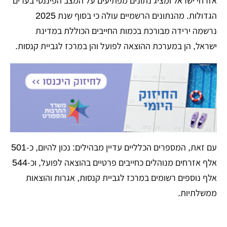
אזרחי ישראל ומציג נתונים מפתיעים על המצב הפיננסי בערים
הגדולות. מהנתונים הרשמיים עולה כי בסוף שנת 2025
נרשמה ירידה מבורכת בכמות החייבים הכוללת במדינת
ישראל, הן במערכת ההוצאה לפועל והן במרכז לגביית קנסות.
​עם זאת, המספרים הכלליים עדיין מבהילים: נכון להיום, כ-501
אלף אזרחים מנוהלים כחייבים פרטיים בהוצאה לפועל, וכ-544
אלף נוספים רשומים במרכז לגביית קנסות, אגרות והוצאות
ממשלתיות.