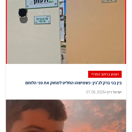
זעזוע ברחוב החרדי
בין בני ברק לג'נין: כשמישהו החליט למחוק את פני הלוחם
ישראל רייך
•
07.06.2026