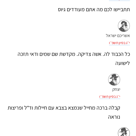
תתביישו לכם מה אתם מעודדים גיוס
אשריכם ישראל
י׳׳ג בסיון תשפ׳׳ו
כל הכבוד לה. אשה צדיקה. מקדשת שם שמים ודאי תזכה
לישועה
יצחק
י׳׳ג בסיון תשפ׳׳ו
קבלה ברכה מחייל שנמצא בצבא עם חיילות וד"ל ופריצות
נוראה