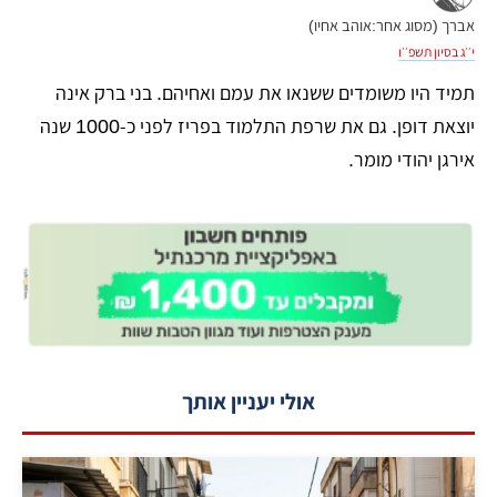
אברך (מסוג אחר:אוהב אחיו)
י׳׳ג בסיון תשפ׳׳ו
תמיד היו משומדים ששנאו את עמם ואחיהם. בני ברק אינה
יוצאת דופן. גם את שרפת התלמוד בפריז לפני כ-1000 שנה
אירגן יהודי מומר.
אולי יעניין אותך