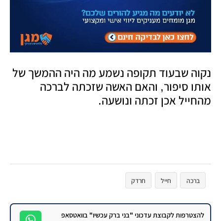
נקוה שבעוד תקופה נשמע מה היה ההמשך של
אותו סיפור, והאם האשה שזכתה לברכה
מהחייל אכן זכתה ונושעה.
ברכה
חייל
חרדק
להצטרפות לקבוצת עדכוני "בני ברק עכשיו" בוואטסאפ