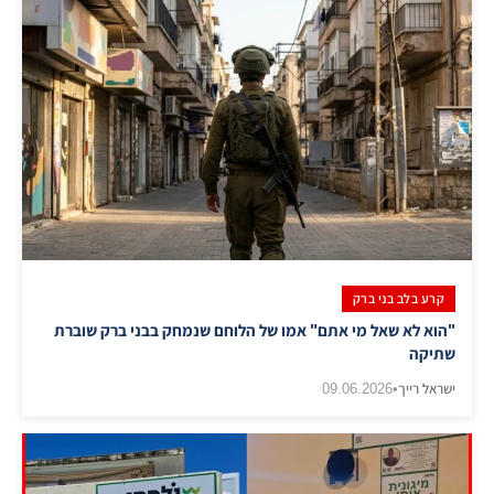
קרע בלב בני ברק
"הוא לא שאל מי אתם" אמו של הלוחם שנמחק בבני ברק שוברת
שתיקה
ישראל רייך
•
09.06.2026