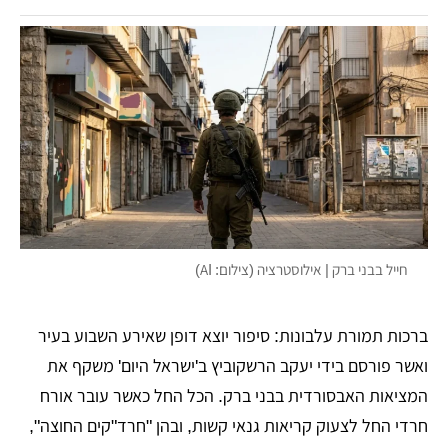
חייל בבני ברק | אילוסטרציה (צילום: AI)
ברכות תמורת עלבונות: סיפור יוצא דופן שאירע השבוע בעיר
ואשר פורסם בידי יעקב הרשקוביץ ב'ישראל היום' משקף את
המציאות האבסורדית בבני ברק. הכל החל כאשר עובר אורח
חרדי החל לצעוק קריאות גנאי קשות, ובהן "חרד"קים החוצה",