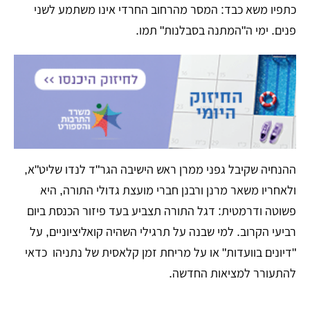
כתפיו משא כבד: המסר מהרחוב החרדי אינו משתמע לשני
פנים. ימי ה"המתנה בסבלנות" תמו.
​ההנחיה שקיבל גפני ממרן ראש הישיבה הגר"ד לנדו שליט"א,
ולאחריו משאר מרנן ורבנן חברי מועצת גדולי התורה, היא
פשוטה ודרמטית: דגל התורה תצביע בעד פיזור הכנסת ביום
רביעי הקרוב. למי שבנה על תרגילי השהיה קואליציוניים, על
"דיונים בוועדות" או על מריחת זמן קלאסית של נתניהו כדאי
להתעורר למציאות החדשה.