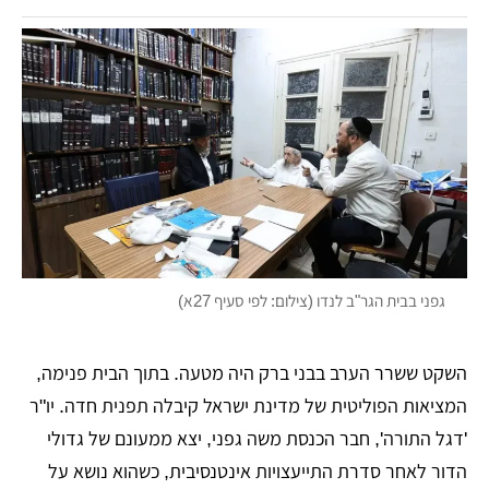
גפני בבית הגר"ב לנדו (צילום: לפי סעיף 27א)
השקט ששרר הערב בבני ברק היה מטעה. בתוך הבית פנימה,
המציאות הפוליטית של מדינת ישראל קיבלה תפנית חדה. יו"ר
'דגל התורה', חבר הכנסת משה גפני, יצא ממעונם של גדולי
הדור לאחר סדרת התייעצויות אינטנסיבית, כשהוא נושא על