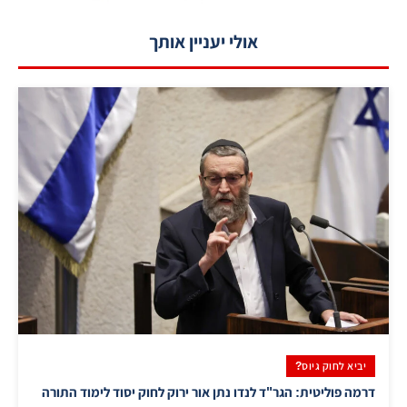
אולי יעניין אותך
יביא לחוק גיוס?
דרמה פוליטית: הגר"ד לנדו נתן אור ירוק לחוק יסוד לימוד התורה