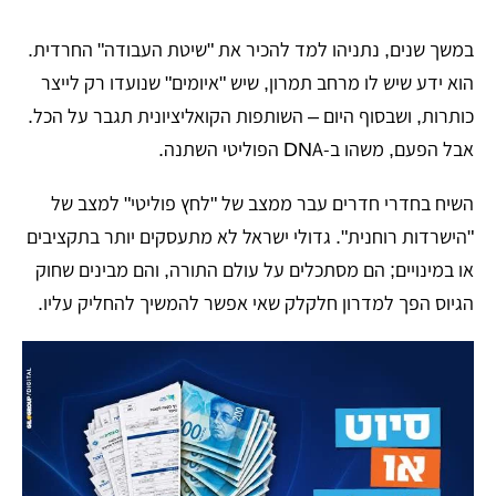
במשך שנים, נתניהו למד להכיר את "שיטת העבודה" החרדית.
הוא ידע שיש לו מרחב תמרון, שיש "איומים" שנועדו רק לייצר
כותרות, ושבסוף היום – השותפות הקואליציונית תגבר על הכל.
אבל הפעם, משהו ב-DNA הפוליטי השתנה.
​השיח בחדרי חדרים עבר ממצב של "לחץ פוליטי" למצב של
"הישרדות רוחנית". גדולי ישראל לא מתעסקים יותר בתקציבים
או במינויים; הם מסתכלים על עולם התורה, והם מבינים שחוק
הגיוס הפך למדרון חלקלק שאי אפשר להמשיך להחליק עליו.