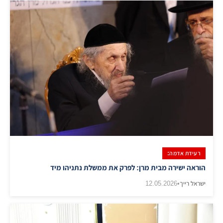
רעידת אדמה:
הוראה ישירה מבית מרן: לפרק את ממשלת נתניהו מיד
ישראל רייך
•
12.05.2026