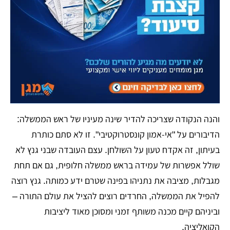
​והנה הנקודה שצריכה להדיר שינה מעיניו של ראש הממשלה:
הדיבורים על "אי-אמון קונסטרוקטיבי". זו לא סתם כותרת
בעיתון, זה אקדח טעון על השולחן. עצם העובדה שבני גנץ לא
שולל אפשרות של עמידה בראש ממשלה חלופית, גם אם תחת
מגבלות, מציבה את נתניהו בפינה שטרם ידע כמותה. גנץ רוצה
להפיל את הממשלה, החרדים רוצים להציל את עולם התורה –
וביניהם קיים מכנה משותף זמני ומסוכן מאוד ליציבות
הקואליציה.