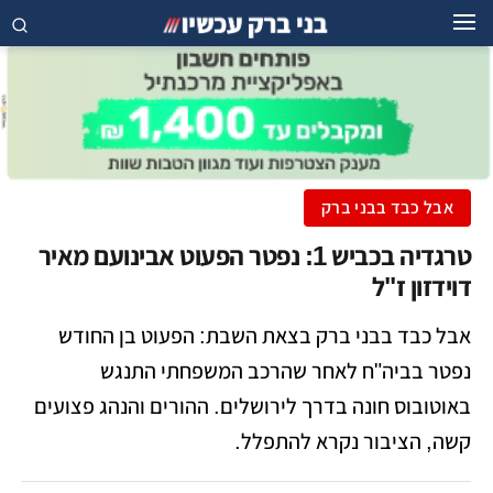
אבל כבד בבני ברק
טרגדיה בכביש 1: נפטר הפעוט אבינועם מאיר
דוידזון ז"ל
אבל כבד בבני ברק בצאת השבת: הפעוט בן החודש
נפטר בביה"ח לאחר שהרכב המשפחתי התנגש
באוטובוס חונה בדרך לירושלים. ההורים והנהג פצועים
קשה, הציבור נקרא להתפלל.