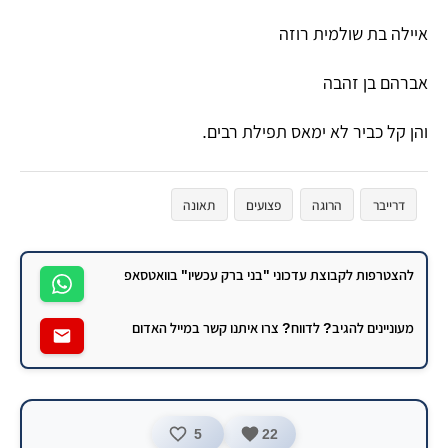
​איילה בת שולמית רוזה
​אברהם בן זהבה
​והן קל כביר לא ימאס תפילת רבים.
דרייבר
הרוגה
פצועים
תאונה
להצטרפות לקבוצת עדכוני "בני ברק עכשיו" בוואטסאפ
מעוניינים להגיב? לדווח? צרו איתנו קשר במייל האדום
5
22