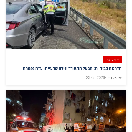
קורע לב:
הדרמה בביה"ח: הבעל התעורר וגילה שרעייתו ע"ה נפטרה
ישראל רייך
•
23.05.2026