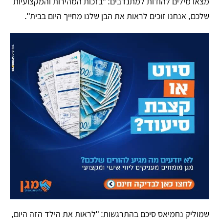
מצאו מילים להודות למתנדבים: "בזכות המהירות והמקצועיות
שלכם, אנחנו זוכים לראות את הבן שלנו מחייך היום בבית".
​שמוליק נחמיאס סיכם בהתרגשות: "לראות את הילד הזה היום,