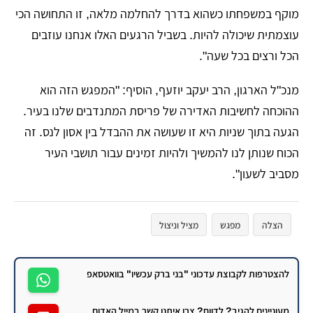
מוקף במשפחתו כשהוא בדרך להחלמה מלאה, זו התחושה הכי
עוצמתית שיכולה להיות. בשביל הרגעים האלו אנחנו עוזבים
הכל ורצים בכל שעה".
​מנכ"ל הארגון, הרב יעקב יוזעף, הוסיף: "המפגש הזה הוא
ההוכחה לחשיבות האדירה של פריסת המתנדבים שלנו בעיר.
הגעה בתוך שניות היא זו שעושה את ההבדל בין אסון לנס. זה
הכוח שנותן לנו להמשיך ולהיות זמינים עבור תושבי העיר
מסביב לשעון".
הצלה
מפגש
מציל וניצול
להצטרפות לקבוצת עדכוני "בני ברק עכשיו" בוואטסאפ
מעוניינים להגיב? לדווח? צרו איתנו קשר במייל האדום