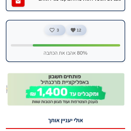
3
12
80% אהבו את הכתבה
אולי יעניין אותך