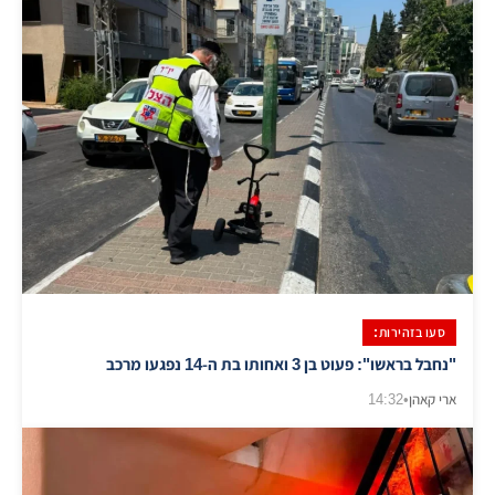
סעו בזהירות:
"נחבל בראשו": פעוט בן 3 ואחותו בת ה-14 נפגעו מרכב
ארי קאהן
•
14:32