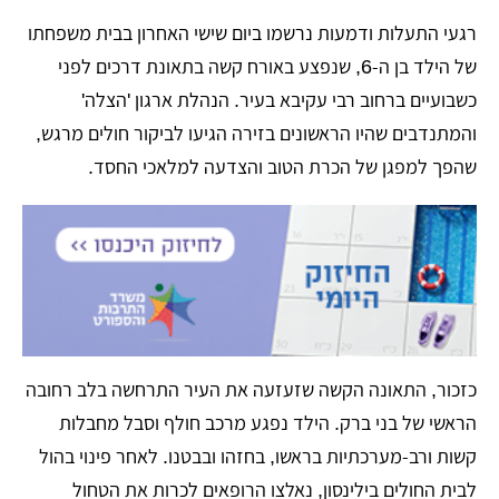
רגעי התעלות ודמעות נרשמו ביום שישי האחרון בבית משפחתו
של הילד בן ה-6, שנפצע באורח קשה בתאונת דרכים לפני
כשבועיים ברחוב רבי עקיבא בעיר. הנהלת ארגון 'הצלה'
והמתנדבים שהיו הראשונים בזירה הגיעו לביקור חולים מרגש,
שהפך למפגן של הכרת הטוב והצדעה למלאכי החסד.
​כזכור, התאונה הקשה שזעזעה את העיר התרחשה בלב רחובה
הראשי של בני ברק. הילד נפגע מרכב חולף וסבל מחבלות
קשות ורב-מערכתיות בראשו, בחזהו ובבטנו. לאחר פינוי בהול
לבית החולים בילינסון, נאלצו הרופאים לכרות את הטחול