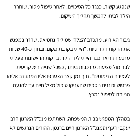
שנפגע קשות. כנגד כל הסיכויים, לאחר טיפול מסור, שוחרר
הילד לביתו להמשך תהליך השיקום.
גיבור האירוע, מתנדב 'הצלה' שמוליק נחמיאס, שחזר במפגש
את הדקות הקריטיות: "הייתי בקרבת מקום, ובתוך כ-40 שניות
מרגע הקריאה כבר הייתי ליד הילד. בדקות הראשונות פעלתי
לבד מול פציעות מורכבות ביותר, כשכל שנייה היא קריטית
לעצירת הדימומים". תוך זמן קצר הצטרפו אליו המתנדב אליהו
פרטוש וכוננים נוספים שהעניקו טיפול מציל חיים עד להגעת
הניידת לטיפול נמרץ.
​במהלך המפגש בבית המשפחה, השתתפו מנכ"ל הארגון הרב
יעקב יוזעף וסמנכ"ל הארגון חיים ברגמן. ההורים הנרגשים לא