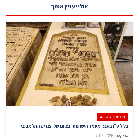
אולי יעניין אותך
הזדמנות לישועה
בליל ט"ו באב: 'מעמד הישועות' בציונו של הצדיק התל אביבי
ארי קאהן
•
27.07.2026