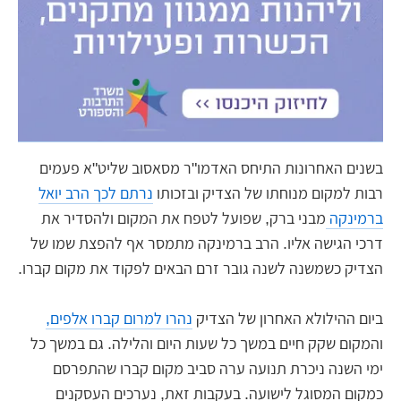
בשנים האחרונות התיחס האדמו"ר מסאסוב שליט"א פעמים
רבות למקום מנוחתו של הצדיק ובזכותו
נרתם לכך הרב יואל
ברמינקה
מבני ברק, שפועל לטפח את המקום ולהסדיר את
דרכי הגישה אליו. הרב ברמינקה מתמסר אף להפצת שמו של
הצדיק כשמשנה לשנה גובר זרם הבאים לפקוד את מקום קברו.
ביום ההילולא האחרון של הצדיק
נהרו למרום קברו אלפים,
והמקום שקק חיים במשך כל שעות היום והלילה. גם במשך כל
ימי השנה ניכרת תנועה ערה סביב מקום קברו שהתפרסם
כמקום המסוגל לישועה. בעקבות זאת, נערכים העסקנים