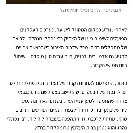
מצבת קברו של רבי נפתלי חנהלס זצל
לאחר שנודע כמקום המסוגל לישועה, נערכים העסקנים
הפועלים לשימור ציונו של הצדיק רבי נפתלי חנהלס', לבואם
של מתפללים רבים, מכל שדרות הציבור כשבראשם צפויים
להגיע גם אדמו"רים ורבנים, ביום ער"ח סיון מוקדם – שיחול
ביום חמישי הקרוב.
כזכור, התפרסם לאחרונה קברו של הצדיק רבי נפתלי חנהלס
זצ"ל, נכדו של הבעש"ט, שהתיישב בצפת שם נודע כגבאי
צדקה שהתמסר למען עניי העיר. בשנתו האחרונה נסע
לירושלים אך בדרכו חזרה לצפת הטמינו הפורעים הערבים
מוקש מתחת לרכבת, וזו התהפכה בעוברה ליד לוד. רבי נפתלי
נהרג והוא נטמן בבית העלמין טרומפלדור בת"א.