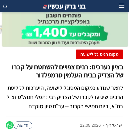
מקום המסוגל לישועה
בציון נערכים: רבים צפויים להשתטח על קברו
של הצדיק בבית העלמין טרמפלדור
לחאר שנודע כמקום המסוגל לישועה, היערכות לקליטת
הרבים שיגיעו לקברו של הצדיק רבי נתפלי חנהל'ס זצ"ל
בת"א, ביום חמישי הקרוב – ער"ח סיון מוקדם
ישראל רייך
•
12.05.2026
חדשות