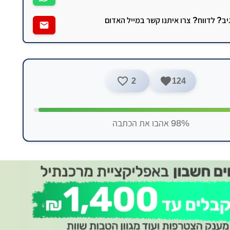
גיב? לדווח? צרו איתנו קשר במייל האדום
2
124
98% אהבו את הכתבה