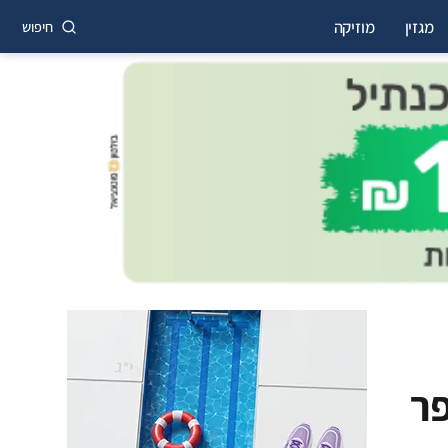
מגזין
מוזיקה
חיפוש
פר