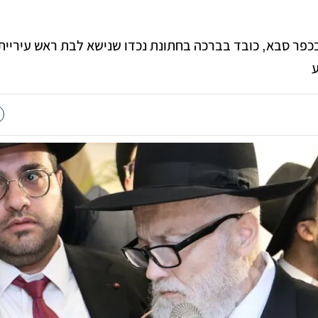
כפר סבא, כובד בברכה בחתונת נכדו שנישא לבת ראש עיריית
ע