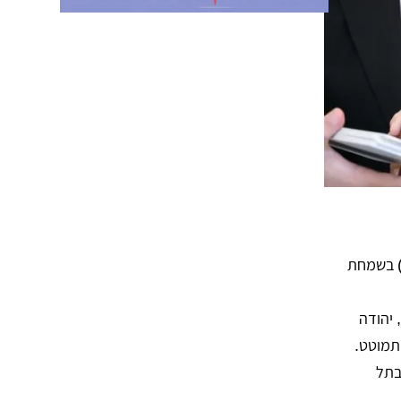
) בשמחת
 יהודה
בתל