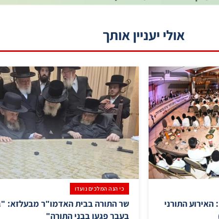
אולי יעניין אותך
כי הנה המלכים נועדו
האירוע התורני
שר התורה בבית האדמו"ר מבעלזא: "ג
בעבר פגעו בבני התורה"