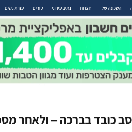
השכונה שלי
חצרות
נתיב עירוני
טורים
עזרת נשים
סב כובד בברכה – ולאחר מס