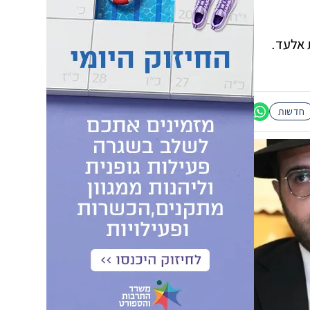
 אלעד.
חדשות