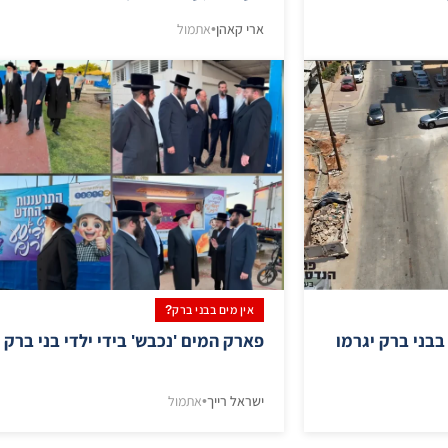
ארי קאהן
•
אתמול
אין מים בבני ברק?
בבני ברק יגרמו
פארק המים 'נכבש' בידי ילדי בני ברק
ישראל רייך
•
אתמול