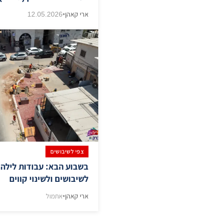
ארי קאהן
•
12.05.2026
צפי לשיבושים
בשבוע הבא: עבודות לילה 
לשיבושים ולשינוי קווים
ארי קאהן
•
אתמול