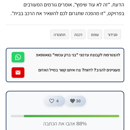
הדעת. "זה לא עוד שיפוץ", אומרים גורמים המעורבים
בפרויקט, "זו מהפכה שתגרום לכם להשאיר את הרכב בבית".
סבידור
עומס
רכבת
תחבורה
להצטרפות לקבוצת עדכוני "בני ברק עכשיו" בוואטסאפ
מעוניינים להגיב? לדווח? צרו איתנו קשר במייל האדום
4
30
88% אהבו את הכתבה