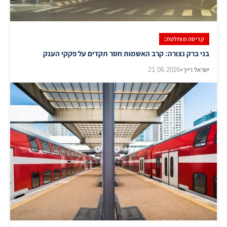
קריסה מוחלטת:
בני ברק נצורה: קרב האשמות חסר תקדים על פקקי הענק
ישראל רייך
•
21.06.2026