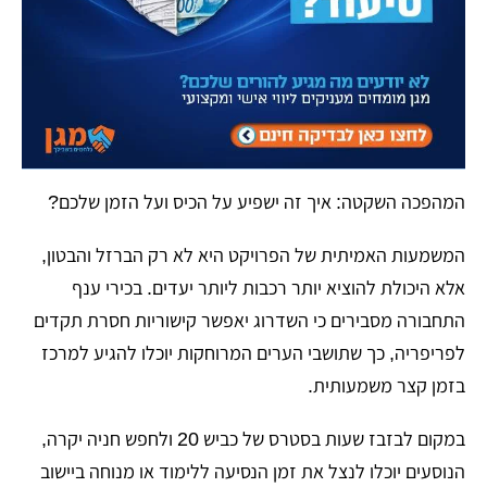
​המהפכה השקטה: איך זה ישפיע על הכיס ועל הזמן שלכם?
​המשמעות האמיתית של הפרויקט היא לא רק הברזל והבטון,
אלא היכולת להוציא יותר רכבות ליותר יעדים. בכירי ענף
התחבורה מסבירים כי השדרוג יאפשר קישוריות חסרת תקדים
לפריפריה, כך שתושבי הערים המרוחקות יוכלו להגיע למרכז
בזמן קצר משמעותית.
​במקום לבזבז שעות בסטרס של כביש 20 ולחפש חניה יקרה,
הנוסעים יוכלו לנצל את זמן הנסיעה ללימוד או מנוחה ביישוב