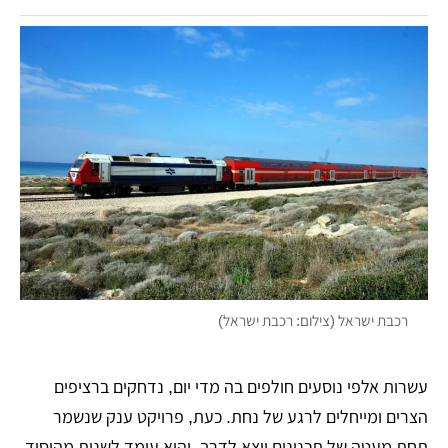
רכבת ישראל (צילום: רכבת ישראל)
עשרות אלפי נוסעים חולפים בה מדי יום, נדחקים ברציפים
הצרים ומייחלים לרגע של נחת. כעת, פרויקט ענק שנשמר
תחת מעטה של תכנונים יוצא לדרך, והוא עומד לשנות מהיסוד