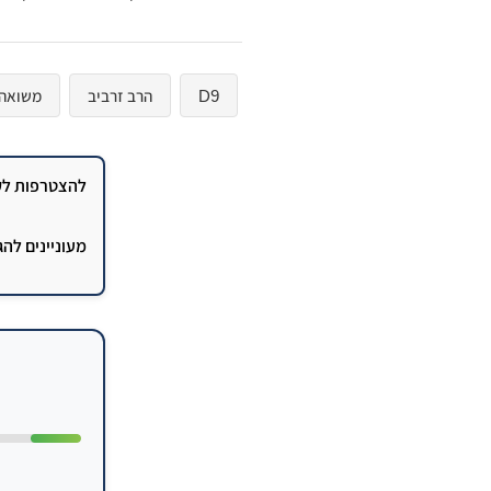
D9
הרב זרביב
משואה
להצטרפות לקב
מעוניינים לה