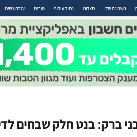
השכונה שלי
חצרות
נתיב עירוני
טורים
עזרת נשים
י ברק: בנט חלק שבחים לדיי