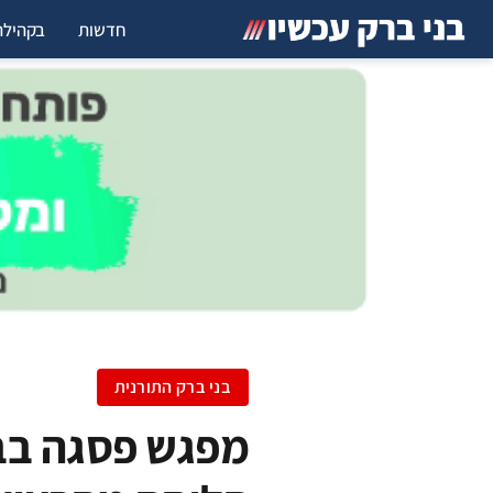
חדשות
בקהילה
​בני ברק התורנית
מפגש פסגה בבנ