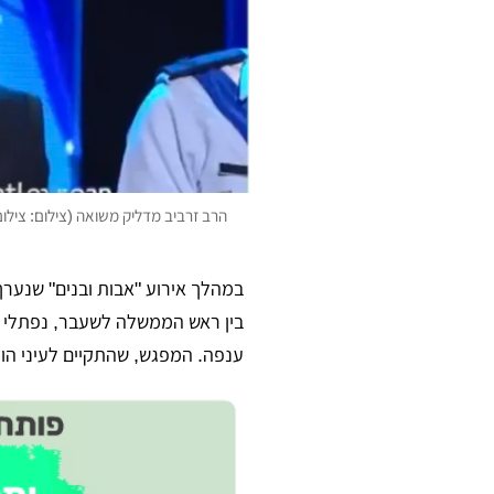
הרב זרביב מדליק משואה (צילום: צילו
במהלך אירוע "אבות ובנים" שנערך
בין ראש הממשלה לשעבר, נפתלי ב
ענפה. המפגש, שהתקיים לעיני הור