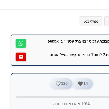
נפתלי בנט
וצת עדכוני "בני ברק עכשיו" בוואטסאפ
גיב? לדווח? צרו איתנו קשר במייל האדום
120
14
10% אהבו את הכתבה