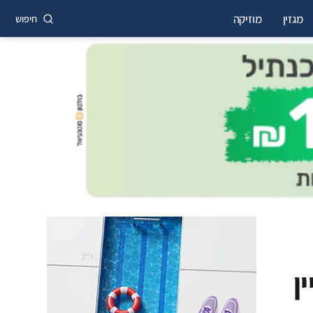
מגזין
מוזיקה
חיפוש
ן