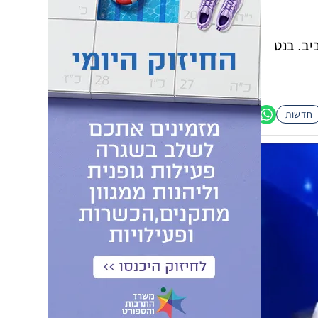
יב. בנט
חדשות