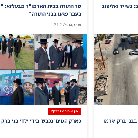
 גשייד ואליטוב
שר התורה בבית האדמו"ר מבעלזא: "ג
בעבר פגעו בבני התורה"
ארי קאהן
•
21:27
אין מים בבני ברק?
בבני ברק יגרמו
פארק המים 'נכבש' בידי ילדי בני ברק