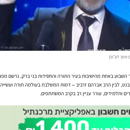
ם מסך לע"מ)
 השבוע באחת מהישיבות בעיר התורה והחסידות בני ברק, נרשם מפגש
נט, לבין הרב אברהם זרביב – דמות המשלבת בעולמה תורה ועשייה 
ים ותלמידים, עורר עניין רב בקרב המשתתפים.