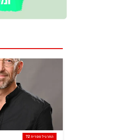
התרגיל מסריח 2?