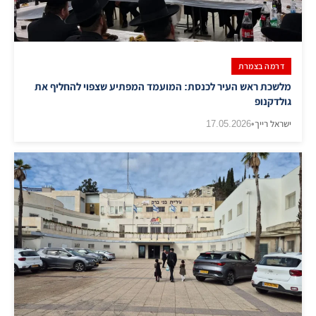
דרמה בצמרת
מלשכת ראש העיר לכנסת: המועמד המפתיע שצפוי להחליף את
גולדקנופ
ישראל רייך
•
17.05.2026