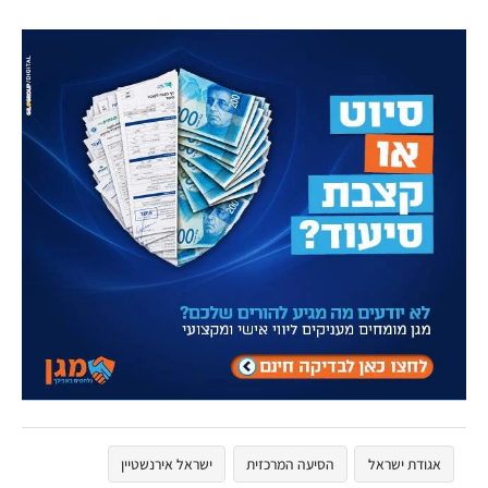
אגודת ישראל
הסיעה המרכזית
ישראל אירנשטיין