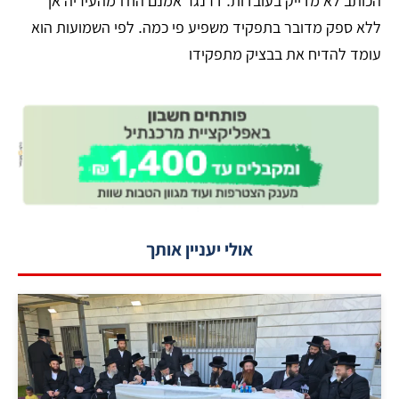
הכותב לא מדייק בעובדות. דרנגר אמנם הוזז מהעיריה אך
ללא ספק מדובר בתפקיד משפיע פי כמה. לפי השמועות הוא
עומד להדיח את בבציק מתפקידו
אולי יעניין אותך