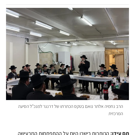
הרב נחמיה אלתר נואם בטקס הכתרתו של דרנגר למנכ"ל הסיעה
המרכזית
תם עידן:
הכותרות בישרו היום על ההתפתחות המרעישה