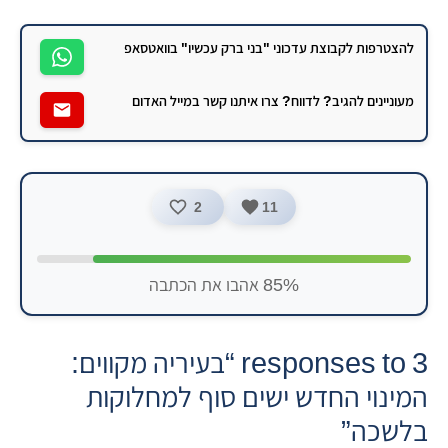
ישראל דרנגר
להצטרפות לקבוצת עדכוני "בני ברק עכשיו" בוואטסאפ
מעוניינים להגיב? לדווח? צרו איתנו קשר במייל האדום
2
11
85% אהבו את הכתבה
3 responses to “בעיריה מקווים:
המינוי החדש ישים סוף למחלוקות
בלשכה”