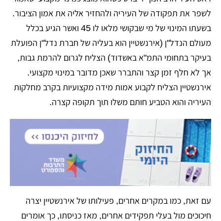
לשפר את תפקודה של העיריה ולהחזיר אליה את אמון הציבור.
בשעתו המינוי של מי שבקושי מלאו לו 45 ואשר הגיע בכלל
מעולם הנדל"ן (אירנשטיין הוא בעליה של חברת נדל"ן הפועלת
בעיקר בתחומי התמ"א באשדוד) הצליח לגרום להרמת גבות,
אך לא חלף זמן קצר והתברר שאכן מדובר במינוי מקצועי.
אירנשטיין הצליח לקבוע אמות מידה מקצועיות בקרב מחלקות
העיריה והוא הטביע חותם משלו תוך תקופה קצרה.
עם זאת, כמו במקרים אחרים, פעילותו של אירנשטיין יצרה
חיכוכים מול בעלי תפקידים אחרים, מאז כניסתו, כך אומרים