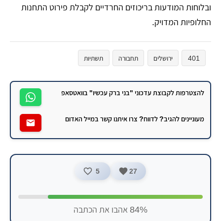
ובלוחות המודעות בריכוזים החרדיים לקבלת פירוט התחנות
החלופיות המדויק.
401
ירושלים
תחבורה
תשתיות
להצטרפות לקבוצת עדכוני "בני ברק עכשיו" בוואטסאפ
מעוניינים להגיב? לדווח? צרו איתנו קשר במייל האדום
5
27
84% אהבו את הכתבה