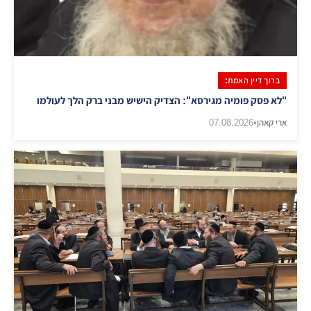
ברוך דיין האמת:
"לא פסק פומיה מגירסא": הצדיק הישיש מבני ברק הלך לעולמו
ארי קאהן
•
07.08.2026