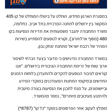
​במסגרת הארגון מחדש, הוחלט על ביטולו המוחלט של קו 405
המקשר בין ירושלים לתחנה המרכזית בתל אביב. כחלופה,
משרד התחבורה יתגבר משמעותית את תדירות הנסיעות בקו
480 (מסוף ארלוזורוב), וקורא לנוסעים להסתייע בשירות
המהיר של רכבת ישראל מתחנת יצחק נבון.
​במשרד התחבורה מדגישים כי מדובר בצעד הכרחי לשיפור
ארוך טווח של זרימת התחבורה הציבורית בירושלים. "אנו
קוראים לציבור הנוסעים להקדים ולהתעדכן בלוחות הזמנים
החדשים ובמיקומי התחנות המעודכנים במוקדי המידע
וביישומונים, על מנת לתכנן את הנסיעות בצורה מיטבית
ולהימנע מעיכובים מיותרים", נמסר מהמשרד.
​מומלץ לעקוב אחר הפרסומים במוקד "כל קו" (8787*)