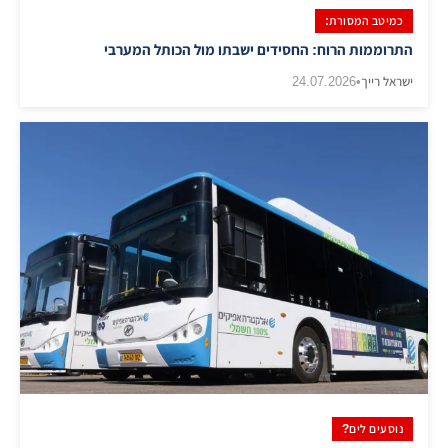
כמיטב המסורת:
התרוממות הרוח: החסידים ישבתו מול הכותל המערבי
ישראל רייך
•
24.07.2026
נוסעים לים?