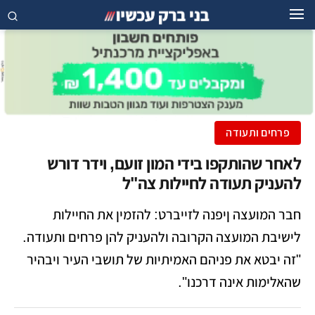
פרחים ותעודה
לאחר שהותקפו בידי המון זועם, וידר דורש
להעניק תעודה לחיילות צה"ל
חבר המועצה ןיפנה לזייברט: להזמין את החיילות
לישיבת המועצה הקרובה ולהעניק להן פרחים ותעודה.
"זה יבטא את פניהם האמיתיות של תושבי העיר ויבהיר
שהאלימות אינה דרכנו".