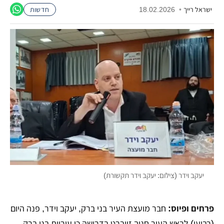
ישראל רייך
•
18.02.2026
חדשות
יעקב וידר (צילום: יעקב וידר תקשורת)
פרחים ופיוס:
חבר מועצת העיר בני ברק, יעקב וידר, פנה היום
(רביעי) לראש העיר חנוך זייברט בדרישה כי עיריית בני ברק