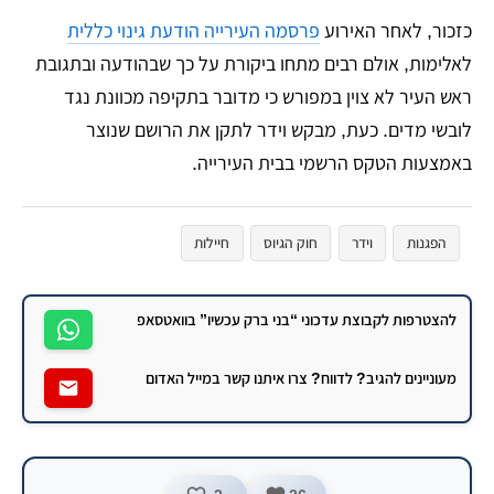
​כזכור, לאחר האירוע
פרסמה העירייה הודעת גינוי כללית
לאלימות, אולם רבים מתחו ביקורת על כך שבהודעה ובתגובת
ראש העיר לא צוין במפורש כי מדובר בתקיפה מכוונת נגד
לובשי מדים. כעת, מבקש וידר לתקן את הרושם שנוצר
באמצעות הטקס הרשמי בבית העירייה.
הפגנות
וידר
חוק הגיוס
חיילות
להצטרפות לקבוצת עדכוני “בני ברק עכשיו” בוואטסאפ
מעוניינים להגיב? לדווח? צרו איתנו קשר במייל האדום