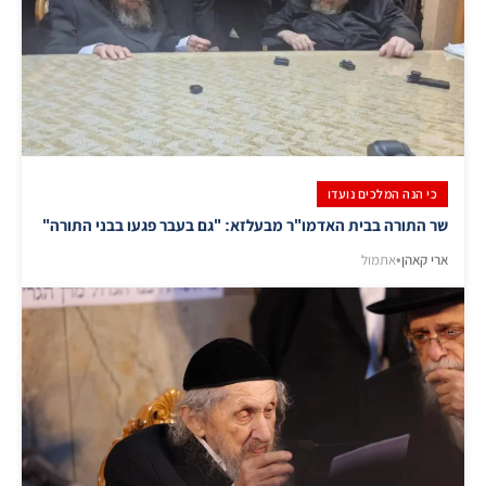
כי הנה המלכים נועדו
שר התורה בבית האדמו"ר מבעלזא: "גם בעבר פגעו בבני התורה"
ארי קאהן
•
אתמול