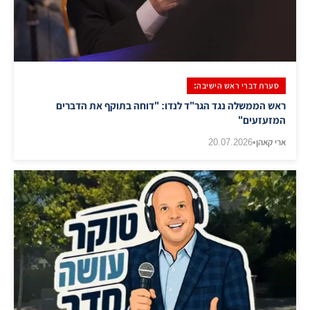
סערת דברי ראש הישיבה:
ראש הממשלה נגד הגר"ד לנדו: "דוחה בתוקף את הדברים
המזעזעים"
ארי קאהן
•
20.07.2026