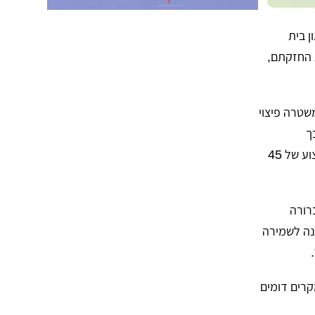
ן בית
 החזקתם,
טרה פיצוי
ך
שזכויותיהם של העצורים הופרו וכי המדינה נדרשת לשלם על מחדליה. לבקשת המשטרה, ניתן עיכוב ביצוע של 45
רורה
נה לשמירה
קרים דומים