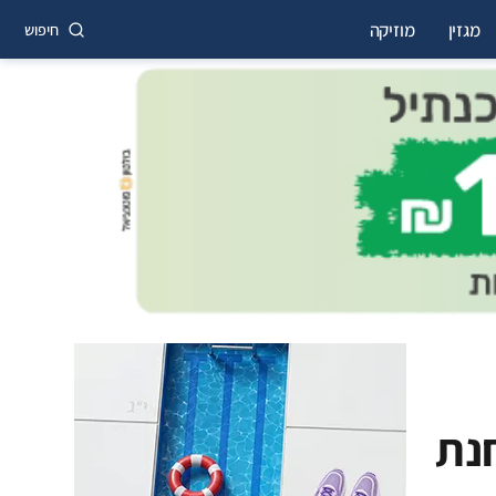
מגזין
מוזיקה
חיפוש
חנת