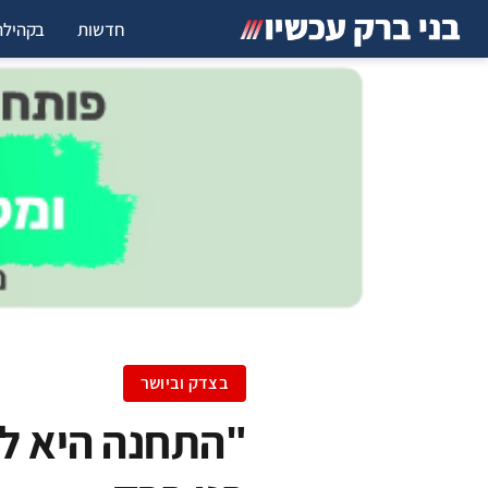
חדשות
בקהילה
בצדק וביושר
"התחנה היא לא