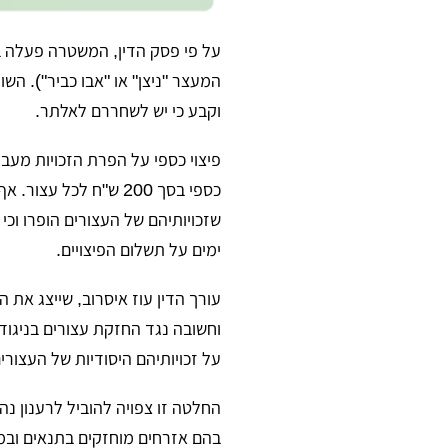
על פי פסק הדין, המשטרה פעלה בנ
המעצר "ניצן" או "אבו כביר"). 
וקבע כי יש לשחררם לאלתר.
פיצוי כספי על הפרת הזכויות
מעבר 
כספי בסך 200 ש"ח לכ
ימים על תשלום הפיצויים.
עורך הדין עוז איסרוב, שייצג את
וחשובה נגד החזקת עצורים בניגוד
על זכויותיהם היסודיות של העצורי
החלטה זו צפויה להוביל לרענון נה
בהם אזרחים מוחזקים בתנאים ובמק