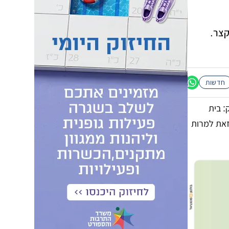
קצר.
חדשות
 בית
זאת למרות