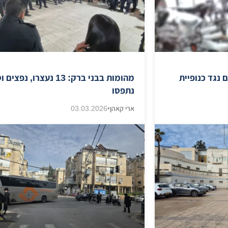
 נגד כנופיית
מהומות בבני ברק: 13 נעצרו, נפ
נתפסו
ארי קאהן
•
03.03.2026