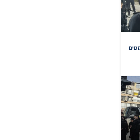
צים וסמים