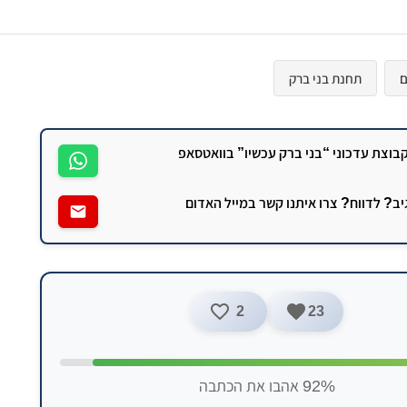
ם
תחנת בני ברק
וצת עדכוני “בני ברק עכשיו” בוואטסאפ
גיב? לדווח? צרו איתנו קשר במייל האדום
2
23
92% אהבו את הכתבה