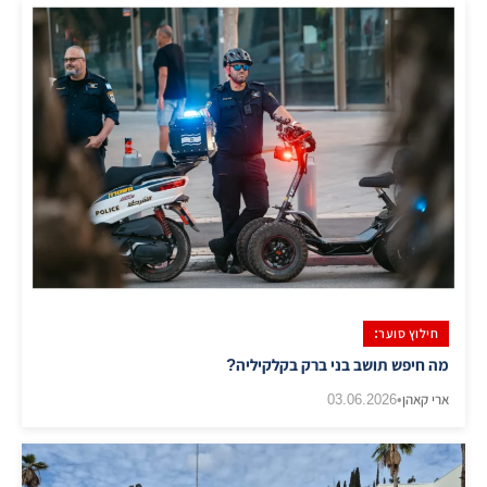
חילוץ סוער:
מה חיפש תושב בני ברק בקלקיליה?
ארי קאהן
•
03.06.2026