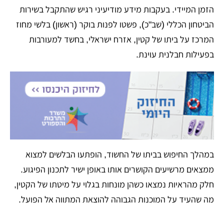
הזמן המיידי. בעקבות מידע מודיעיני רגיש שהתקבל בשירות
הביטחון הכללי (שב"כ), פשטו לפנות בוקר (ראשון) בלשי מחוז
המרכז על ביתו של קטין, אזרח ישראלי, בחשד למעורבות
בפעילות חבלנית עוינת.
​במהלך החיפוש בביתו של החשוד, הופתעו הבלשים למצוא
ממצאים מרשיעים הקושרים אותו באופן ישיר לתכנון הפיגוע.
חלק מהראיות נמצאו כשהן מונחות בגלוי על מיטתו של הקטין,
מה שהעיד על המוכנות הגבוהה להוצאת המתווה אל הפועל.