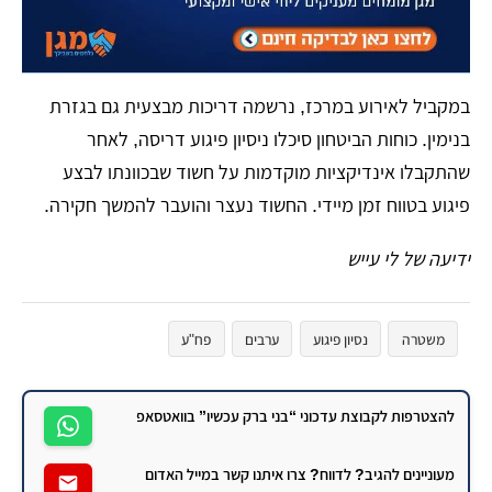
​במקביל לאירוע במרכז, נרשמה דריכות מבצעית גם בגזרת
בנימין. כוחות הביטחון סיכלו ניסיון פיגוע דריסה, לאחר
שהתקבלו אינדיקציות מוקדמות על חשוד שבכוונתו לבצע
פיגוע בטווח זמן מיידי. החשוד נעצר והועבר להמשך חקירה.
ידיעה של לי עייש
משטרה
נסיון פיגוע
ערבים
פח"ע
להצטרפות לקבוצת עדכוני “בני ברק עכשיו” בוואטסאפ
מעוניינים להגיב? לדווח? צרו איתנו קשר במייל האדום