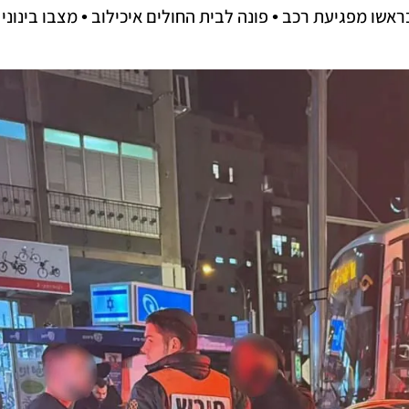
נפצע ונחבל בראשו מפגיעת רכב • פונה לבית החולים איכילוב • מצבו בינוני 