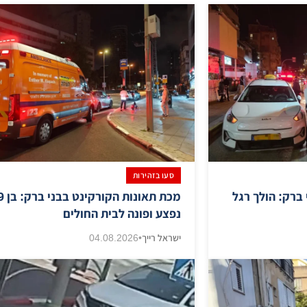
סעו בזהירות
ברק: הולך רגל
מכת תאונות 
נפצע ופונה לבית החולים
ישראל רייך
•
04.08.2026