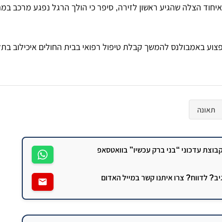
 איחוד הצלה שהגיע ראשון לזירה, סיפר כי הולך הרגל נפגע מרכב במ
פצוע באמבולנס להמשך קבלת טיפול רפואי בבית החולים איכילוב בתל
תאונה
וצת עדכוני “בני ברק עכשיו” בוואטסאפ
גיב? לדווח? צרו איתנו קשר במייל האדום