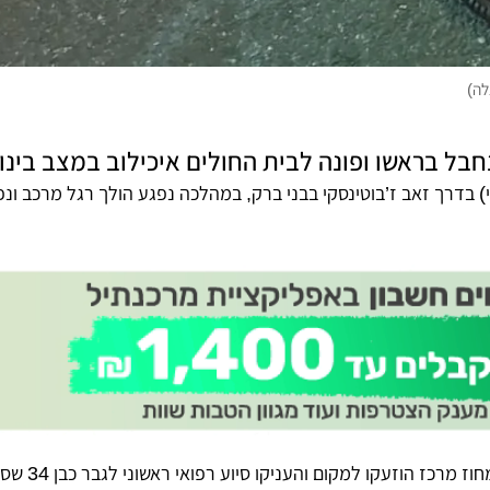
לה)
 בדרך זאב ז’בוטינסקי בבני ברק, במהלכה נפגע הולך רגל מרכב ונ
צוותי הרפואה של איחוד הצל