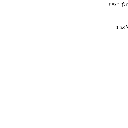
הלך חציית
 אביב,