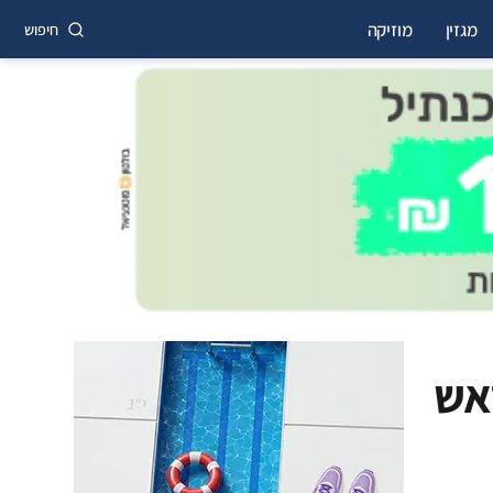
מגזין
מוזיקה
חיפוש
אש