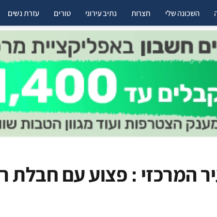
השכונה שלי
חצרות
נתיב עירוני
טורים
עזרת נשים
ר המרכזי : פצוע עם חבלת ר