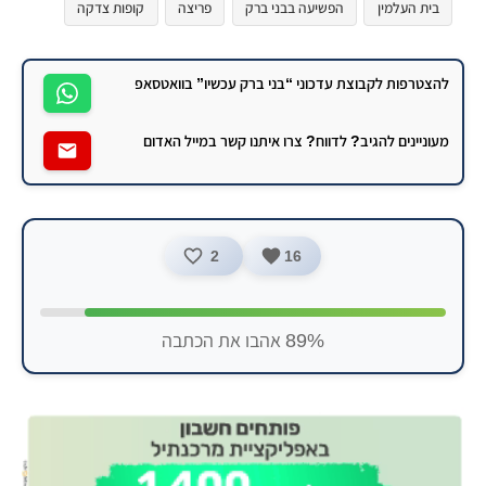
בית העלמין
הפשיעה בבני ברק
פריצה
קופות צדקה
להצטרפות לקבוצת עדכוני “בני ברק עכשיו” בוואטסאפ
מעוניינים להגיב? לדווח? צרו איתנו קשר במייל האדום
2
16
89% אהבו את הכתבה