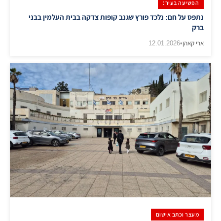
הפשיעה בעיר:
נתפס על חם: נלכד פורץ שגנב קופות צדקה בבית העלמין בבני
ברק
ארי קאהן
•
12.01.2026
מעצר וכתב אישום