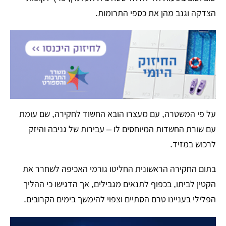
הצדקה וגנב מהן את כספי התרומות.
על פי המשטרה, עם מעצרו הובא החשוד לחקירה, שם עומת
עם שורת החשדות המיוחסים לו – עבירות של גניבה והיזק
לרכוש במזיד.
בתום החקירה הראשונית החליטו גורמי האכיפה לשחרר את
הקטין לביתו, בכפוף לתנאים מגבילים, אך הדגישו כי ההליך
הפלילי בעניינו טרם הסתיים וצפוי להימשך בימים הקרובים.