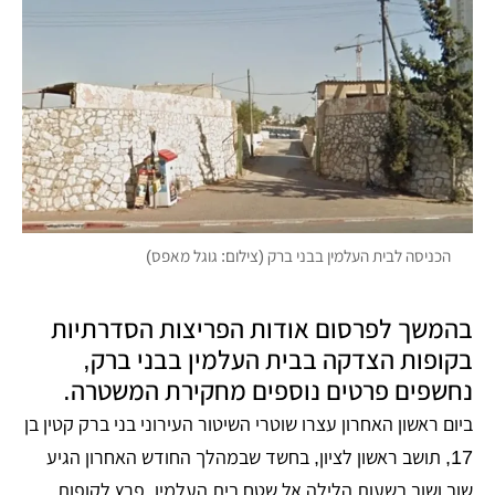
הכניסה לבית העלמין בבני ברק (צילום: גוגל מאפס)
בהמשך לפרסום אודות הפריצות הסדרתיות
בקופות הצדקה בבית העלמין בבני ברק,
נחשפים פרטים נוספים מחקירת המשטרה.
ביום ראשון האחרון עצרו שוטרי השיטור העירוני בני ברק קטין בן
17, תושב ראשון לציון, בחשד שבמהלך החודש האחרון הגיע
שוב ושוב בשעות הלילה אל שטח בית העלמין, פרץ לקופות