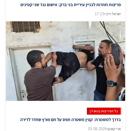
פריצות חוזרות לבניין עיריית בני ברק: אישום נגד שני קטינים
ישראל רייך
•
17:23
גל הפריצות בגוש דן
בדרך למשמרת: קצין משטרה תפס על חם פורץ שחדר לדירה
ארי קאהן
•
03.08.2026