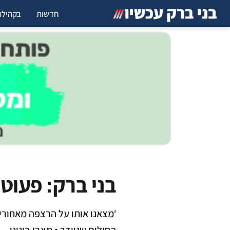
חדשות
בקהילה
בני ברק: פעוט 
‘מצאנו אותו על הרצפה מאחורי 
החולים שניידר • מצבו בינוני