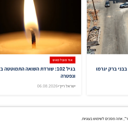
אוד מוצל מאש
בבני ברק יגרמו
בגיל 102: שורדת השואה התמוטטה 
ונפטרה
ישראל רייך
•
06.08.2026
צור קשר
|
תנאי שימוש
|
פרטיות
|
נגישות
|
מפת אתר
", אתה מסכים לשימוש בעוגיות.