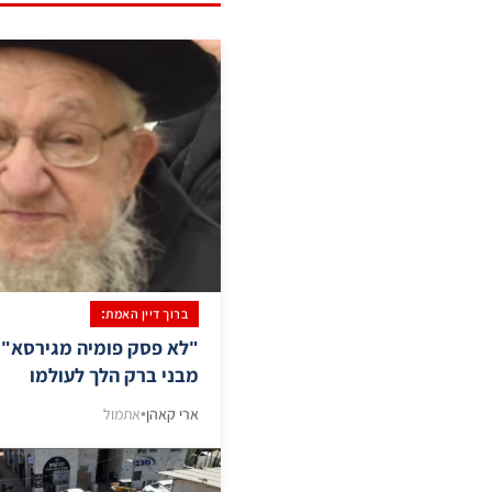
ברוך דיין האמת:
"לא פסק פומיה מגירסא":
מבני ברק הלך לעולמו
ארי קאהן
•
אתמול