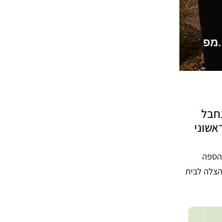
נחבל
אשוני
 הספה
הצלה לבית