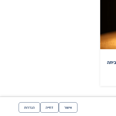
בביתה
אישור
דחייה
הגדרות