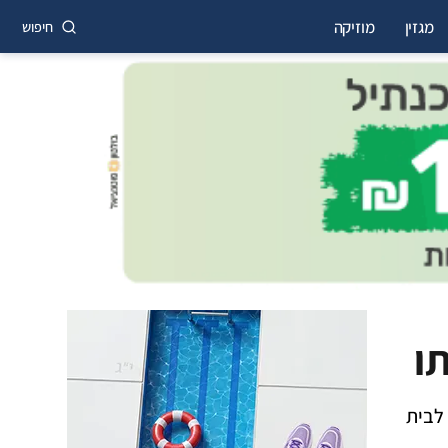
מגזין
מוזיקה
חיפוש
תו
 לבית