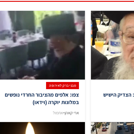
מבני ברק לאירופה
 הצדיק הישיש
צפו: אלפים מהציבור החרדי נופשים
במלונות יוקרה (וידאו)
ארי קאהן
•
אתמול