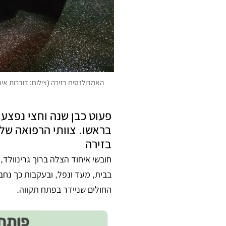
האמבולנסים בזירה (צילום: דוברות אי
פעוט כבן שנה וחצי נפצע 
בראשו. צוותי הרפואה של 
בזירה
חובשי איחוד הצלה ברוך גרינוולד,
בבית, מעד ונפל, ובעקבות כך נחב
החולים שניידר בפתח תקווה.