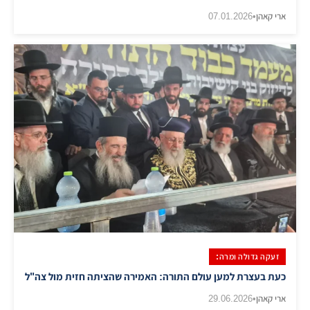
ארי קאהן
•
07.01.2026
זעקה גדולה ומרה:
כעת בעצרת למען עולם התורה: האמירה שהציתה חזית מול צה"ל
ארי קאהן
•
29.06.2026