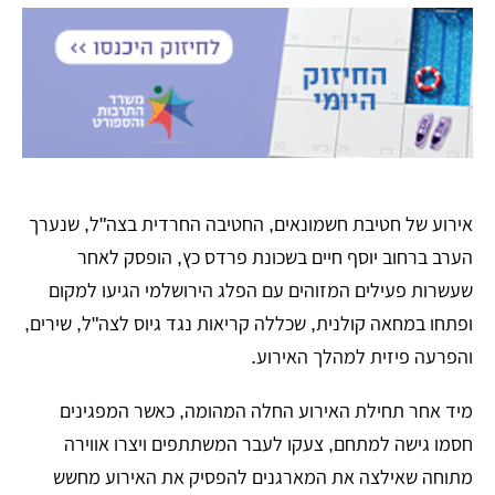
אירוע של חטיבת חשמונאים, החטיבה החרדית בצה"ל, שנערך
הערב ברחוב יוסף חיים בשכונת פרדס כץ, הופסק לאחר
שעשרות פעילים המזוהים עם הפלג הירושלמי הגיעו למקום
ופתחו במחאה קולנית, שכללה קריאות נגד גיוס לצה"ל, שירים,
והפרעה פיזית למהלך האירוע.
מיד אחר תחילת האירוע החלה המהומה, כאשר המפגינים
חסמו גישה למתחם, צעקו לעבר המשתתפים ויצרו אווירה
מתוחה שאילצה את המארגנים להפסיק את האירוע מחשש