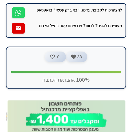
יוסף חיים
מחאה
מפגן
להצטרפות לקבוצת עדכוני “בני ברק עכשיו” בוואטסאפ
מעוניינים להגיב? לדווח? צרו איתנו קשר במייל האדום
0
33
100% אהבו את הכתבה