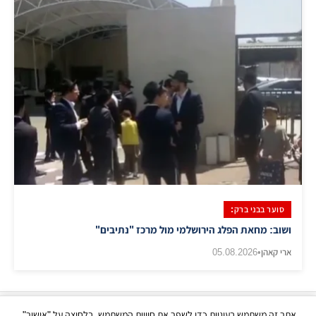
סוער בבני ברק:
ושוב: מחאת הפלג הירושלמי מול מרכז "נתיבים"
ארי קאהן
•
05.08.2026
אתר זה משתמש בעוגיות כדי לשפר את חוויית המשתמש. בלחיצה על "אישור",