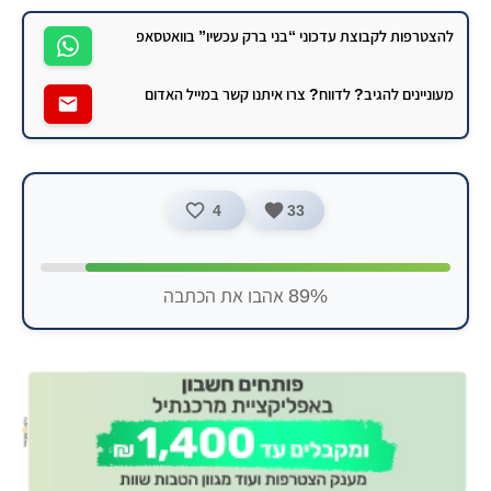
להצטרפות לקבוצת עדכוני “בני ברק עכשיו” בוואטסאפ
מעוניינים להגיב? לדווח? צרו איתנו קשר במייל האדום
4
33
89% אהבו את הכתבה