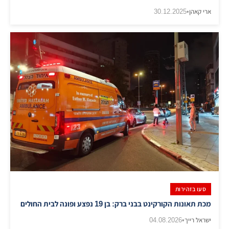
ארי קאהן
•
30.12.2025
סעו בזהירות
מכת תאונות הקורקינט בבני ברק: בן 19 נפצע ופונה לבית החולים
ישראל רייך
•
04.08.2026