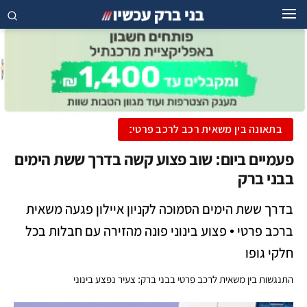
בתאונה בין משאית רכב לרכב פרטי:
פעמיים ביום: שוב פצוע קשה בדרך ששת הימים
בבני ברק
בדרך ששת הימים הסמוכה לקניון איילון פגעה משאית
ברכב פרטי • פצוע בינוני פונה מהזירה עם חבלות בכל
חלקי גופו
התנגשות בין משאית לרכב פרטי בבני ברק: צעיר נפצע בינוני