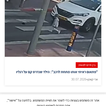
בין חיים למוות:
"פתאום ראיתי אותו מתחת לרכב": הילד שנדרס קם על רגליו
ארי קאהן
•
30.07.2026
אתר זה משתמש בעוגיות כדי לשפר את חוויית המשתמש. בלחיצה על "אישור",
כל הזכויות שמורות | © בני ברק עכשיו 2026
אתה מסכים לשימוש בעוגיות.