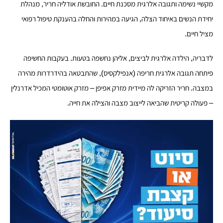
מקשיי נשימה ותגובה אלרגית מסכנת חיים. החובשת אודליה חריר, מנהלת
יחידת הנשים באיחוד הצלה, הגיעה במהירות והחלה בהענקת טיפול רפואי
מציל חיים.
לדבריה, הילדה אלרגית לביצים, אליהן נחשפה בטעות. בעקבות החשיפה
פיתחה תגובה אלרגית חריפה (אנפילקסיס), שהתבטאה בהידרדרות מהירה
במצבה. חריר הזריקה לה מיידית מזרק אפיפן – מזרק אוטומטי המכיל אדרנלין
– פעולה קריטית שהביאה לייצוב מצבה והצילה את חייה.