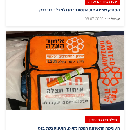
שניות בין חיים למוות
המזרק ששינה את התמונה: נס גלוי בלב בני ברק
ישראל רייך
•
08.07.2026
הצלה ברגע האחרון:
הטעימה הראשונה הפכה לסיוט, התינוק ניצל בנס