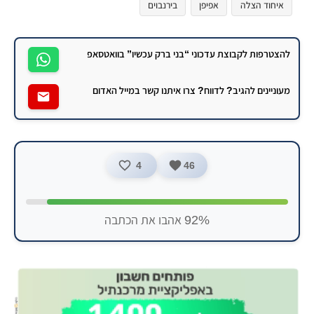
איחוד הצלה
אפיפן
בירנבוים
להצטרפות לקבוצת עדכוני “בני ברק עכשיו” בוואטסאפ
מעוניינים להגיב? לדווח? צרו איתנו קשר במייל האדום
4
46
92% אהבו את הכתבה