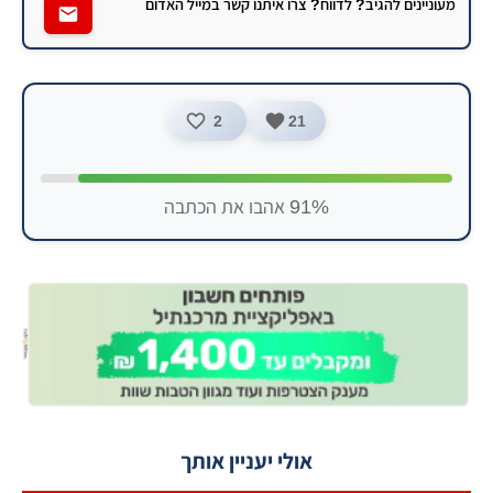
מעוניינים להגיב? לדווח? צרו איתנו קשר במייל האדום
2
21
91% אהבו את הכתבה
אולי יעניין אותך