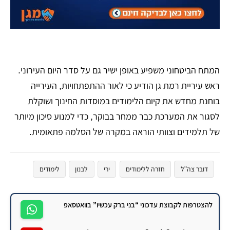
​המתח הביטחוני משפיע באופן ישיר גם על סדר היום העירוני.
ראש עיריית רמת גן הודיע כי לאור ההתפתחויות, העירייה
בוחנת מחדש את קיום הלימודים במוסדות החינוך ושוקלת
לסגור את המערכת כבר ממחר בבוקר, כדי למנוע סיכון מיותר
של תלמידים וצוותי הוראה במקרה של הסלמה פתאומית.
דובר צה"ל
חזרה ללימודים
ירי
לבנון
לימודים
רמת גן
להצטרפות לקבוצת עדכוני “בני ברק עכשיו” בוואטסאפ