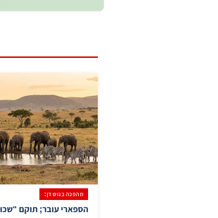
מהפכה בגוש דן: