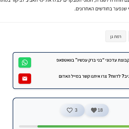
 שנפער בחודשים האחרונים.
רמת גן
וצת עדכוני “בני ברק עכשיו” בוואטסאפ
גיב? לדווח? צרו איתנו קשר במייל האדום
3
18