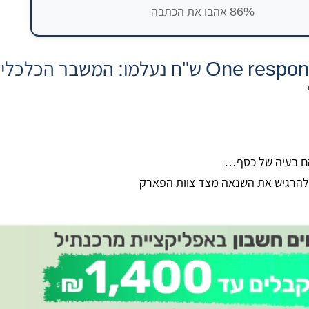
86% אהבו את הכתבה
One response to “14,000,000 ש"ח נעלמו: המשבר הכלכלי
להם בעיה של כסף…
 להרגיש את השנאה מצד צוות הפארק