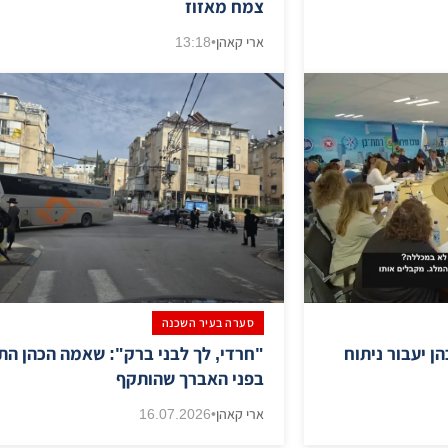
צמח מאזוז
ארי קאהן
•
13:18
סערה בעיר השכנה
 יעבור ניתוח
​"חרדי, לך לבני ברק": שאמה הכהן הת
בפני האברך שהותקף
ארי קאהן
•
16.07.2026