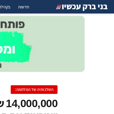
חדשות
בקהילה
השלכותיה של המלחמה:
00