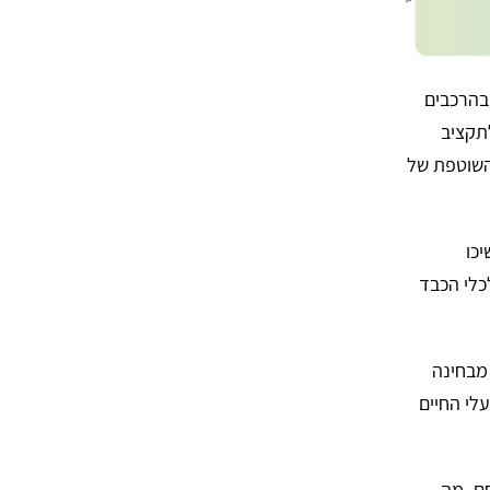
בהרכבים
תקציב
 השוטפת של
כו
כלי הכבד
מבחינה
לי החיים
ם, מה