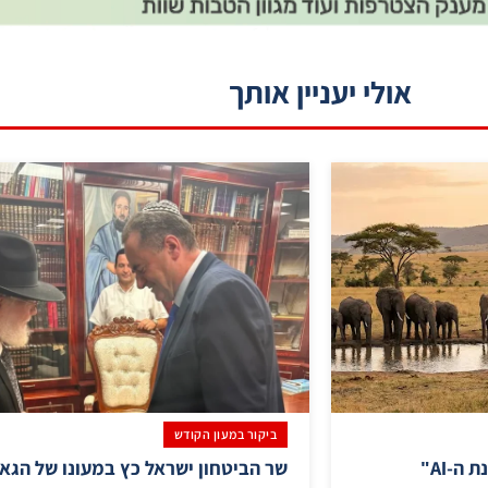
אולי יעניין אותך
ביקור במעון הקודש
הספארי עובר; תוקם "שכונת ה-AI"
שר הביטחון ישראל כץ במעונו של הגאון