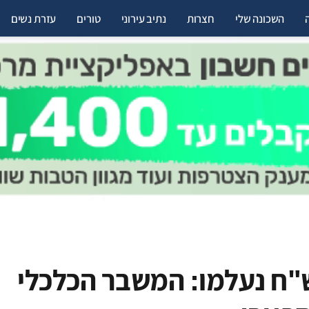
השכונה שלי
חצרות
נתיב עירוני
טורים
עזרת נשים
14,000,0 ש"ח נעלמו: המשבר הכלכלי