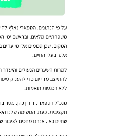
על פי הנתונים, הספארי נאלץ להי
משפחתיים מלאים, ובראשם ימי הפו
המקום, שכן סכומים אלו מיועדים 
אלפי בעלי החיים.
למרות השערים הנעולים והיעדר ה
להתייצב מדי יום כדי להעניק טיפ
ללא הכנסות תואמות.
מנכ"ל הספארי, דורון כהן, מסר 
תקציבית. כעת, המשימה שלנו היא
שחיים כאן. אנחנו מחכים לציבור ש
בסביבת ההנהלה מקווים כי כעת, ע