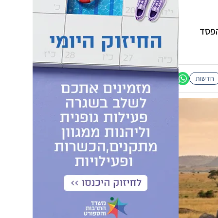
הפסד
חדשות