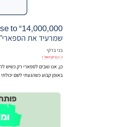
שמרעיד את הספארי”
בני ברקי
כ׳׳ג בניסן תשפ׳׳ו
כן, אנו טובים לספארי רק כשיש 
באופן קבוע כשהגעתי לשם יכולתי