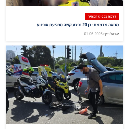
דרמה בכביש המהיר
מחאה מדממת: בן 20 נפצע קשה מפגיעת אופנוע
ישראל רייך
•
01.06.2026