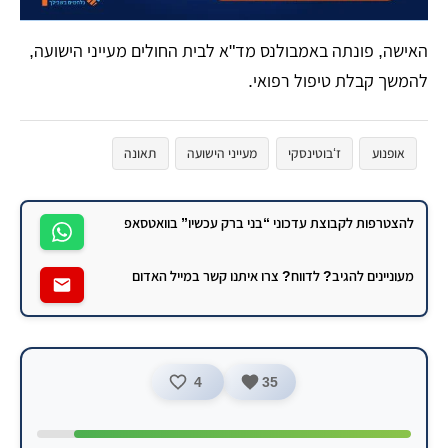
האישה, פונתה באמבולנס מד"א לבית החולים מעייני הישועה,
להמשך קבלת טיפול רפואי.
אופנוע
ז‘בוטינסקי
מעייני הישועה
תאונה
להצטרפות לקבוצת עדכוני “בני ברק עכשיו” בוואטסאפ
מעוניינים להגיב? לדווח? צרו איתנו קשר במייל האדום
4
35