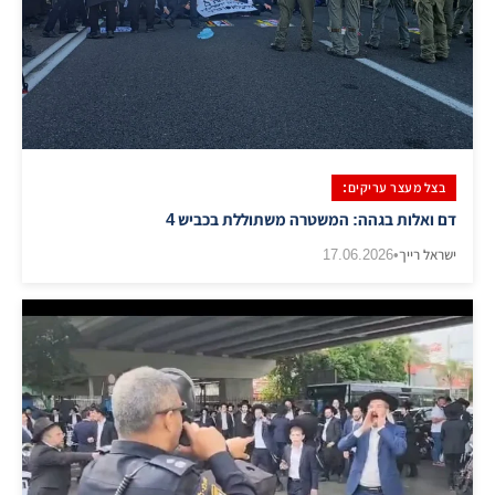
בצל מעצר עריקים:
​דם ואלות בגהה: המשטרה משתוללת בכביש 4
ישראל רייך
•
17.06.2026