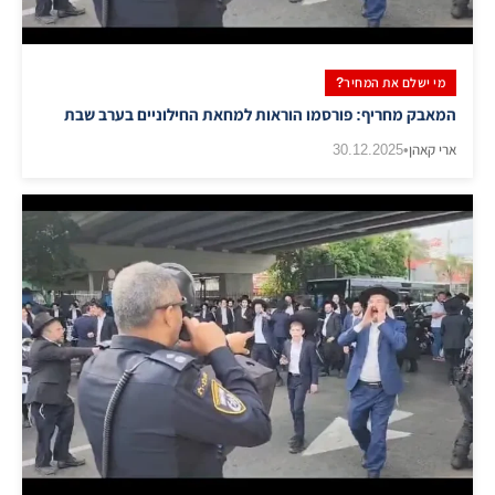
מי ישלם את המחיר?
המאבק מחריף: פורסמו הוראות למחאת החילוניים בערב שבת
ארי קאהן
•
30.12.2025