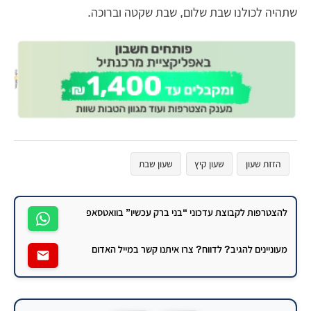
שתהיה לכולנו שבת שלום, שבת שקטה וברוכה.
הזזת שעון
שעון קיץ
שעון שבת
להצטרפות לקבוצת עדכוני “בני ברק עכשיו” בוואטסאפ
מעוניינים להגיב? לדווח? צרו איתנו קשר במייל האדום