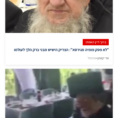
ברוך דיין האמת:
"לא פסק פומיה מגירסא": הצדיק הישיש מבני ברק הלך לעולמו
ארי קאהן
•
אתמול