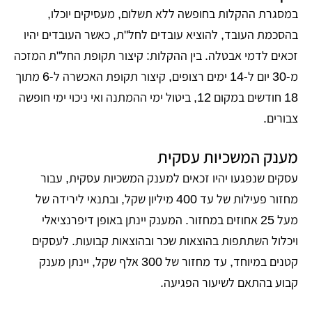
במסגרת ההקלות בחופשה ללא תשלום, מעסיקים יוכלו,
בהסכמת העובד, להוציא עובדים לחל"ת, כאשר העובדים יהיו
זכאים לדמי אבטלה. בין ההקלות: קיצור תקופת החל"ת המזכה
מ-30 יום ל-14 ימים רצופים, קיצור תקופת האכשרה ל-6 מתוך
18 חודשים במקום 12, ביטול ימי ההמתנה ואי ניכוי ימי חופשה
צבורים.
מענק המשכיות עסקית
עסקים שנפגעו יהיו זכאים למענק המשכיות עסקית, עבור
מחזור פעילות של עד 400 מיליון שקל, ובתנאי לירידה של
מעל 25 אחוזים במחזור. המענק יינתן באופן דיפרנציאלי
ויכלול השתתפות בהוצאות שכר ובהוצאות קבועות. לעסקים
קטנים במיוחד, עד מחזור של 300 אלף שקל, יינתן מענק
קבוע בהתאם לשיעור הפגיעה.