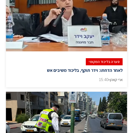
סערה בליכוד המקומי
לאחר הדחתו: וידר תוקף, בליכוד משיבים אש
ארי קאהן
•
15:40