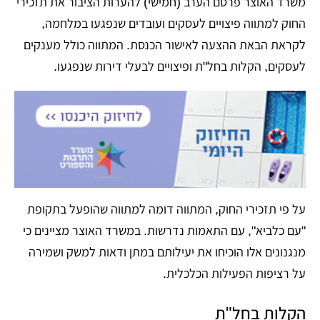
משרד האוצר פרסם הערב (חמישי) להערות הציבור את תזכירי
החוק למתווה פיצויים לעסקים ועובדים שנפגעו במלחמה,
לקראת הבאת ההצעה לאישור הכנסת. המתווה כולל מענקים
לעסקים, הקלות בחל"ת ופיצויים לבעלי דירות שנפגעו.
על פי תזכירי החוק, המתווה דומה למתווה שהופעל בתקופת
"עם כלביא", עם התאמות נדרשות. במשרד האוצר מציינים כי
מנגנונים אלו הוכיחו את יעילותם במתן ודאות למשק ושמירה
על רציפות הפעילות הכלכלית.
הקלות בחל"ת