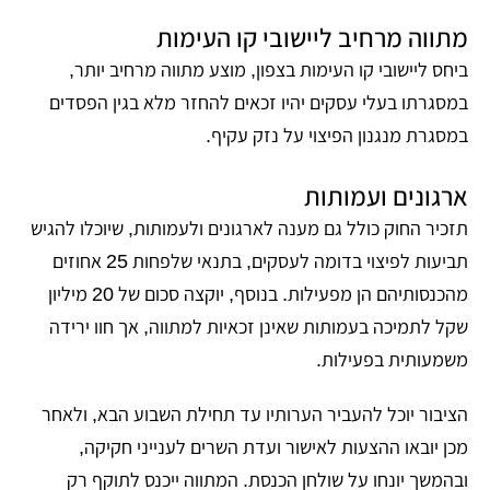
מתווה מרחיב ליישובי קו העימות
ביחס ליישובי קו העימות בצפון, מוצע מתווה מרחיב יותר,
במסגרתו בעלי עסקים יהיו זכאים להחזר מלא בגין הפסדים
במסגרת מנגנון הפיצוי על נזק עקיף.
ארגונים ועמותות
תזכיר החוק כולל גם מענה לארגונים ולעמותות, שיוכלו להגיש
תביעות לפיצוי בדומה לעסקים, בתנאי שלפחות 25 אחוזים
מהכנסותיהם הן מפעילות. בנוסף, יוקצה סכום של 20 מיליון
שקל לתמיכה בעמותות שאינן זכאיות למתווה, אך חוו ירידה
משמעותית בפעילות.
הציבור יוכל להעביר הערותיו עד תחילת השבוע הבא, ולאחר
מכן יובאו ההצעות לאישור ועדת השרים לענייני חקיקה,
ובהמשך יונחו על שולחן הכנסת. המתווה ייכנס לתוקף רק