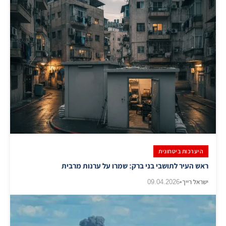
היערכות ביטחונית
ראש העיר לתושבי בני ברק: שמרו על ערנות מרבית
ישראל רייך
•
09.04.2026