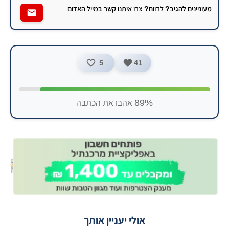
מעוניינים להגיב? לדווח? צרו איתנו קשר במייל האדום
5
41
89% אהבו את הכתבה
אולי יעניין אותך