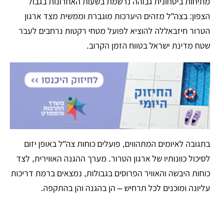
מתיחות ביטחונית גבוהה נרשמת בשעות האחרונות בגבול
הצפון: בצה"ל מזהים היערכות מוגברת וממשית מצד ארגון
הטרור חיזבאללה להוציא לפועל מטחי רקטות נרחבים לעבר
שטח מדינת ישראל בטווח הזמן הקרוב.
​בתגובה לאיומים המתהווים, פועלים כוחות צה"ל באופן יזום
לסיכול כוונותיו של ארגון הטרור. מערך ההגנה האווירית, לצד
כוחות היבשה והאוויר הפרוסים בגבולות, נמצאים ברמת דריכות
עליונה ומוכנים לכל תרחיש – הן בהגנה והן בהתקפה.