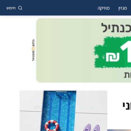
מגזין
מוזיקה
חיפוש
י