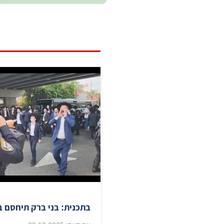
בתכנית: בני ברק תיחסם ב