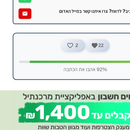
גיב? לדווח? צרו איתנו קשר במייל האדום
2
22
92% אהבו את הכתבה