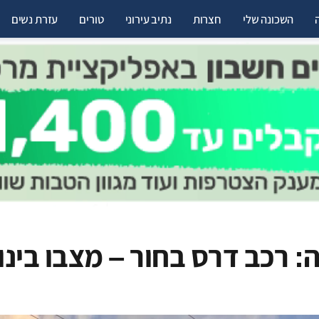
השכונה שלי
חצרות
נתיב עירוני
טורים
עזרת נשים
 רכב דרס בחור – מצבו בינונ