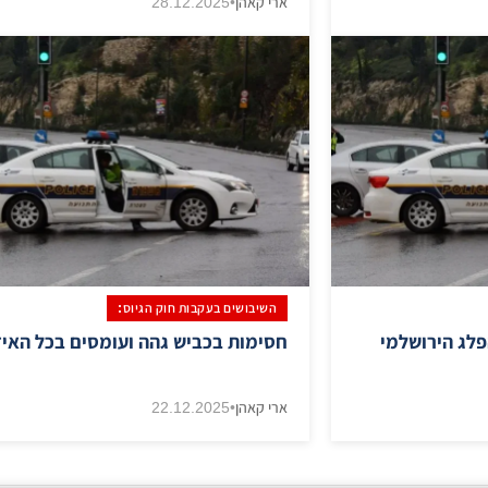
ארי קאהן
•
28.12.2025
השיבושים בעקבות חוק הגיוס:
פלג הירושלמי
חסימות בכביש גהה ועומסים בכל האיז
ארי קאהן
•
22.12.2025