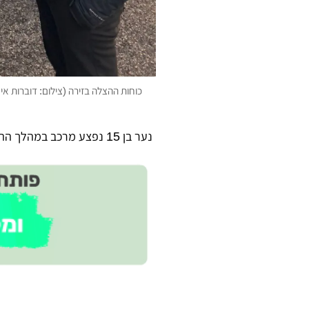
כוחות ההצלה בזירה (צילום: דוברות אי
נער בן 15 נפצע מרכב במהלך ההפגנה בכניסה לבני ברק