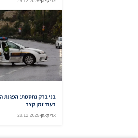
ארי קאהן
•
29.12.2025
בני ברק נחסמת: הפגנת ה
בעוד זמן קצר
ארי קאהן
•
28.12.2025