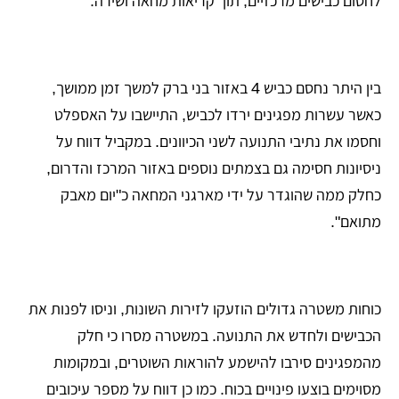
לחסום כבישים מרכזיים, תוך קריאות מחאה ושירה.
בין היתר נחסם כביש 4 באזור בני ברק למשך זמן ממושך,
כאשר עשרות מפגינים ירדו לכביש, התיישבו על האספלט
וחסמו את נתיבי התנועה לשני הכיוונים. במקביל דווח על
ניסיונות חסימה גם בצמתים נוספים באזור המרכז והדרום,
כחלק ממה שהוגדר על ידי מארגני המחאה כ"יום מאבק
מתואם".
כוחות משטרה גדולים הוזעקו לזירות השונות, וניסו לפנות את
הכבישים ולחדש את התנועה. במשטרה מסרו כי חלק
מהמפגינים סירבו להישמע להוראות השוטרים, ובמקומות
מסוימים בוצעו פינויים בכוח. כמו כן דווח על מספר עיכובים