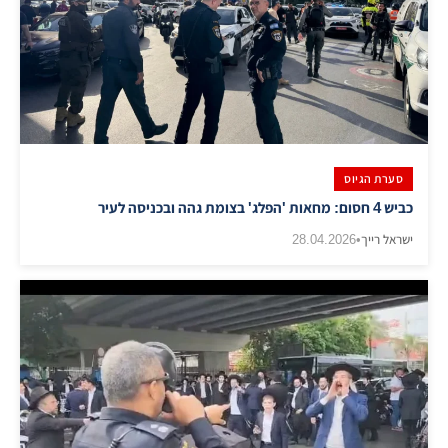
סערת הגיוס
כביש 4 חסום: מחאות 'הפלג' בצומת גהה ובכניסה לעיר
ישראל רייך
•
28.04.2026