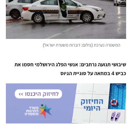
המשטרה נערכת (צילום: דוברות משטרת ישראל)
שיבושי תנועה נרחבים: אנשי הפלג הירושלמי חסמו את
כביש 4 במחאה על סוגיית הגיוס