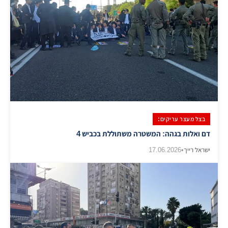
בצל מעצר עריקים:
​דם ואלות בגהה: המשטרה משתוללת בכביש 4
ישראל רייך
•
17.06.2026