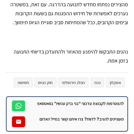
מהצירים נפתחו מחדש לתנועה בהדרגה. עם זאת, במשטרה
נערכים לאפשרות של חידוש ההפגנות גם בשעות הקרובות
ובימים הקרובים, ככל שהמתיחות סביב סוגיית הגיוס תימשך.
נהגים התבקשו להימנע מהאזור ולהתעדכן בדיווחי התנועה
בזמן אמת.
אשקלון
גהה
הפלג הירושלמי
חוק הגיוס
חסימות
כביש 4
מחאות
להצטרפות לקבוצת עדכוני “בני ברק עכשיו” בוואטסאפ
מעוניינים להגיב? לדווח? צרו איתנו קשר במייל האדום