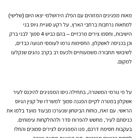
מאות מפגינים המזוהים עם הפלג הירושלמי יצאו היום (שלישי)
למחאות נרחבות ברחבי הארץ, על רקע סוגיית גיוס בני
הישיבות, וחסמו צירים מרכזיים – בהם כביש 4 סמוך לבני ברק
וכן בכניסה לאשקלון. החסימות גרמו לעומסי תנועה כבדים,
לשיבושי תחבורה משמעותיים ולכעס רב בקרב נהגים שנקלעו
למקום.
על פי גורמי המשטרה, בתחילה ניסו המפגינים להיכנס לעיר
אשקלון במטרה לקיים הפגנה סמוך למשרדו של קצין הגיוס
הראשי. עם זאת, כוחות הביטחון שנערכו מבעוד מועד בלמו את
כניסתם לעיר, מחשש להפרות סדר ולהתלקחות עימותים.
בעקבות חסימת דרכם, פנו המפגינים לצירים סמוכים והחלו