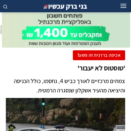
אכיפה בררנית זה פשע!
‘טוסטוס לא יעבור‘
צמתים מרכזיים לאורך כביש 4, נחסמו, כולל הכניסה
והיציאה מהעיר אשקלון שנסגרה הרמטית.