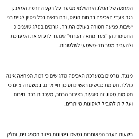
המחאה של הפלג הירושלמי מגיעה על רקע החרפת המאבק
נגד צעדי האכיפה בתחום הגיוס, והם רואים בכל ניסיון לגייס בני
ישיבות פגיעה חמורה בעולם התורה. גורמים בפלג טוענים כי
החסימות הן "צעד מחאה הכרחי" שנועד לזעזע את המערכת
ולהעביר מסר חד-משמעי לשלטונות.
מנגד, גורמים במערכת האכיפה מדגישים כי זכות המחאה אינה
כוללת חסימת כבישים ראשיים וסיכון חיי אדם. במשטרה ציינו כי
חסימות מסוג זה פוגעות בציבור הרחב, מעכבות רכבי חירום
ועלולות להוביל לאסונות מיותרים.
בשעות הערב המאוחרות נמשכו ניסיונות פיזור המפגינים, וחלק