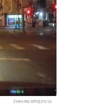
בני ברק (צילום: צוות האתר)