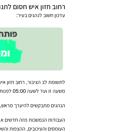
רחוב חזון איש חסום לתנ
עדכון חשוב לנהגים בעיר:
לתשומת לב הציבור, רחוב חזון איש
משעה זו ועד לשעה 05:00 לפנות בוקר, זאת לצורך המשך עבודות תשתית וסלילת הכביש.
הנהגים מתבקשים להיערך מראש, 
העבודות הנמשכות מזה חדשים ארוכ
העומסים והעיכובים, ההצפות והשט