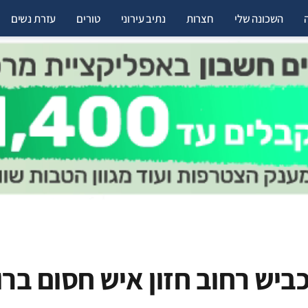
השכונה שלי
חצרות
נתיב עירוני
טורים
עזרת נשים
ביש רחוב חזון איש חסום ברו