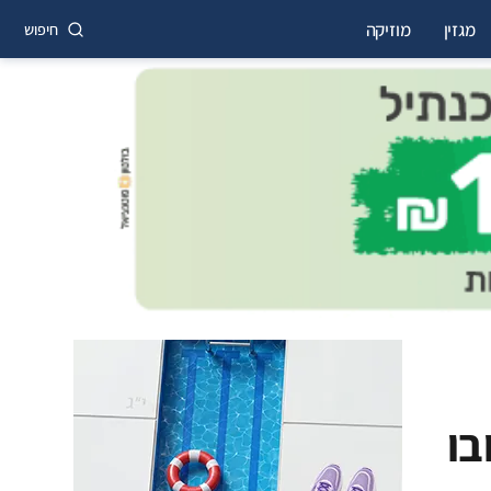
מגזין
מוזיקה
חיפוש
בו