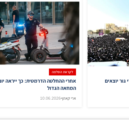
לקראת הסלמה
 גור יוצאים
אחרי ההחלטה הדרמטית: כך ייראה יום
המחאה הגדול
ארי קאהן
•
10.06.2026