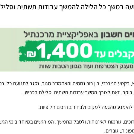
ועה במשך כל הלילה להמשך עבודות תשתית וסליל
, בקטע המרכזי, בין רוב נחמיה והאדמו”ר מגור, נסגר לתנועת כלי ר
להימנע מהגעה למקום ולבחור בדרכים חלופיות.
ים, גורמות לאי־נוחות ולסבל מתמשך, המורגשים במיוחד בימי הגשמ
פונות, גוברים.