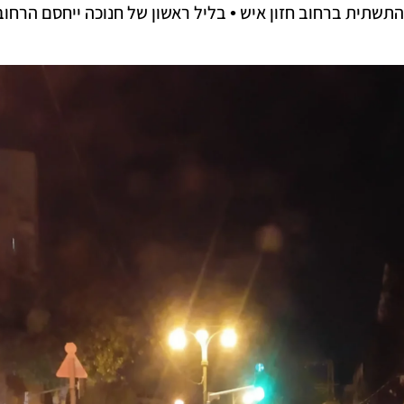
תשתית ברחוב חזון איש • בליל ראשון של חנוכה ייחסם הרחוב