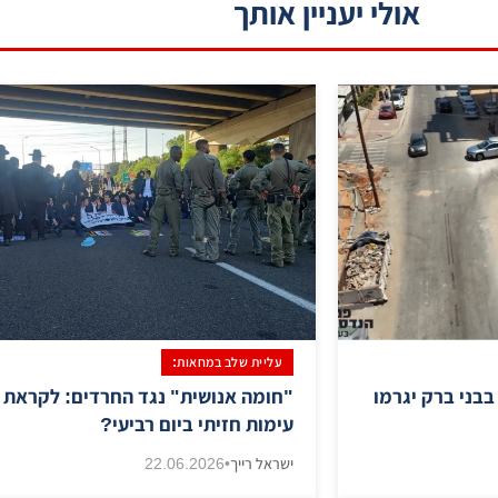
אולי יעניין אותך
עליית שלב במחאות:
בבני ברק יגרמו
"חומה אנושית" נגד החרדים: לקראת
עימות חזיתי ביום רביעי?
ישראל רייך
•
22.06.2026