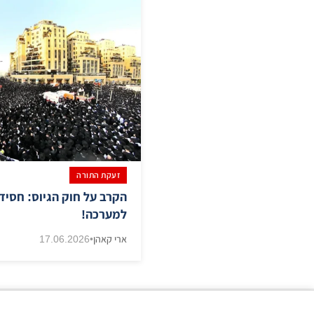
זעקת התורה
הקרב על חוק הגיוס: חסידי
למערכה!
ארי קאהן
•
17.06.2026