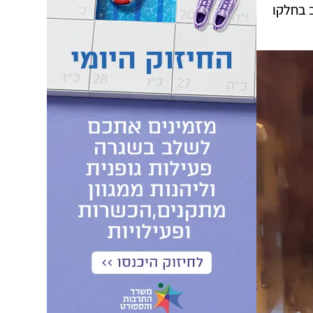
 בחלקו