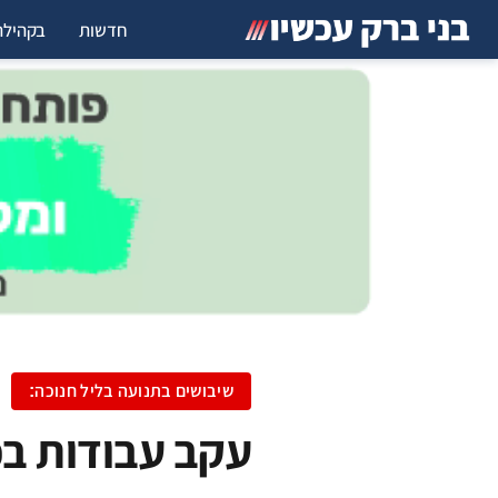
חדשות
בקהילה
שיבושים בתנועה בליל חנוכה:
עקב עבודות בכ