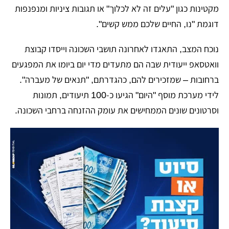
מקטינות כגון "עלים זה לא לכלוך" או תגובות ציניות ומנפנפות
דוגמת "נו, החיים שלכם ממש קשים".
נוכח המצב, התאגדו לאחרונה תושבי השכונה וייסדו קבוצת
וואטסאפ ייעודית שבה הם מתעדים מדי יום ביומו את המפגעים
ברחובות – שמזכירים להם, כהגדרתם, "תנאים של מעברה".
לידי מערכת מוסף "היום" הגיעו כ-100 תיעודים, תמונות
וסרטונים שונים הממחישים את עומק ההזנחה ברחבי השכונה.