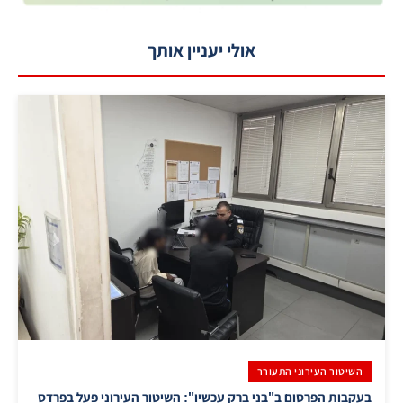
אולי יעניין אותך
השיטור העירוני התעורר
בעקבות הפרסום ב"בני ברק עכשיו": השיטור העירוני פעל בפרדס