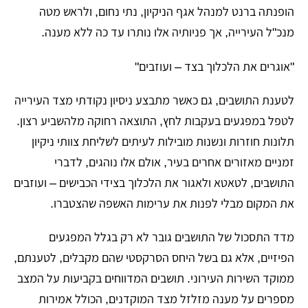
הופנתה ברנט למנהל אגף הניקיון, נתי נחום, ולראש מטה
מנכ"ל העירייה, אך פניותיה אלו נותרו עד כה ללא מענה.
"אוגרים את הלכלוך בצד – ועוזבים"
לטענת התושבים, גם כאשר מתבצע ניסיון נקודתי מצד העירייה
לטפל במפגעים בעקבות לחץ, התוצאה רחוקה מלהשביע רצון.
תלונות חוזרות ונשנות מובילות לעיתים לשליחת צוותי ניקיון
זמניים מאזורים אחרים בעיר, אולם אלו נוהגים, לדברי
התושבים, לטאטא ולאגור את הלכלוך בצידי הכבישים – ועוזבים
את המקום מבלי לפנות את ערימות האשפה שהצטברו.
מדד התסכול של התושבים גובר לא רק בגלל המפגעים
הפיזיים, אלא גם בשל היחס הסרקסטי שהם מקבלים, לטענתם,
ממוקד השירות העירוני. תושבים המדווחים בקביעות על המצב
מספרים על מענה מזלזל מצד המוקדנים, הכולל אמירות