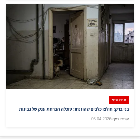
תחת אש:
בני ברק: חולצו כלבים שהוזנחו; סוכלה הברחת ענק של גבינות
ישראל רייך
•
06.04.2026