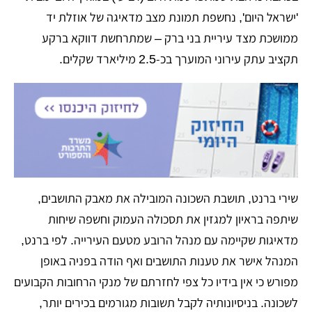
'ישראל היום', נחשפת תמונת מצב מדאיגה של אוזלת יד
ממושכת מצד עיריית בני ברק – שמתרחשת דווקא ברקע
תקציב עתק עירוני המוערך בכ-2.5 מיליארד שקלים.
שירי ברנט, תושבת השכונה המובילה את מאבק התושבים,
שיתפה בראיון למגזין את תסכולה העמוק וחשפה שיחות
מדאיגות שקיימה עם מנהל הרובע מטעם העירייה. לפי ברנט,
המנהל אישר את טענות התושבים ואף הודה בפניה באופן
מפורש כי אין בידיו כל צפי לחזרתם של מנקי הרחובות הקבועים
לשכונה. בניסיונותיה לקבל תשובות מגורמים בכירים יותר,