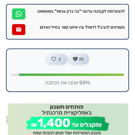
להצטרפות לקבוצת עדכוני "בני ברק עכשיו" בוואטסאפ
מעוניינים להגיב? לדווח? צרו איתנו קשר במייל האדום
2
26
93% אהבו את הכתבה