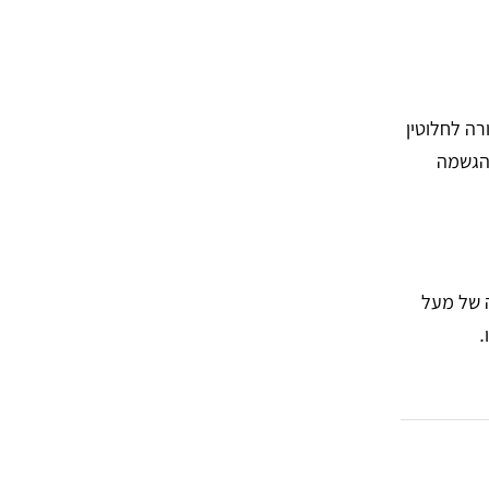
רה לחלוטין
 הגשמה
 של מעל