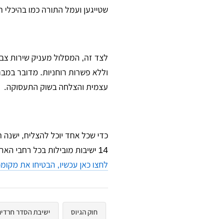
שטייגען ועמל התורה כמו בהיכלי ה
לצד זה, המסלול מעניק שירות צבא
וללא פשרות רוחניות. מדובר במבנ
עצמית והצלחה בשוק התעסוקה.
כדי שכל אחד יוכל להצליח, ישנה
14 ישיבות מובילות בכל רחבי הארץ, המאפשרת לכל בחור למצוא את המקום המדויק והנכון ביותר עבורו.
לחצו כאן עכשיו, הבטיחו את מקומ
חוק הגיוס
ישיבת הסדר חרדי