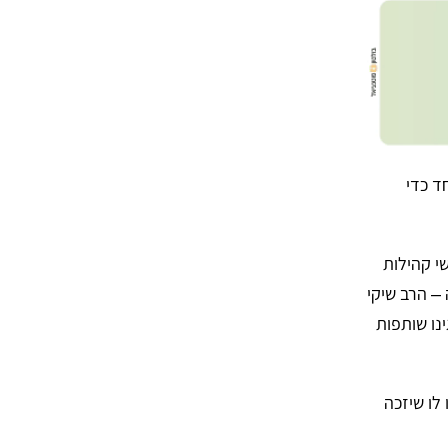
ד כדי
שי קהילות
– הרב שיקי
נו שותפות
לו שיזכה