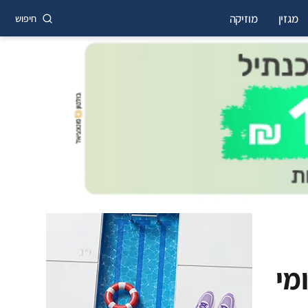
מגזין
מוזיקה
חיפוש
מי