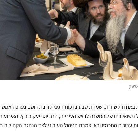
לעז)
 באחדות שורות: שמחת שבע ברכות חגיגית ורבת רושם נערכה אמש ב
ל נישואי בתו של המשנה לראש העירייה, הרב יוסי יעקובוביץ. האירוע 
 ערוכים התכנסו ובאו צמרת הניהול העירוני לצד הנהגת הקהילות בע