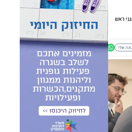
ני ראש
נה שלי