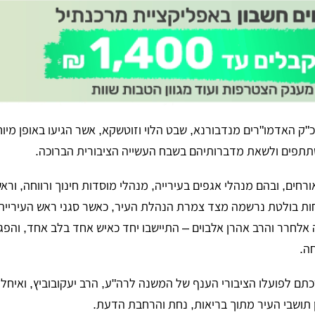
"ק האדמו"רים מנדבורנא, שבט הלוי וזוטשקא, אשר הגיעו באופן מיוח
פים ולשאת מדברותיהם בשבח העשייה הציבורית הברוכה.
רחים, ובהם מנהלי אגפים בעירייה, מנהלי מוסדות חינוך ורווחה, ורא
חות בולטת נרשמה מצד צמרת הנהלת העיר, כאשר סגני ראש העירייה 
 אלחרר והרב אהרן אלבוים – התיישבו יחד כאיש אחד בלב אחד, והפגי
ה.
ם לפועלו הציבורי הענף של המשנה לרה"ע, הרב יעקובוביץ, ואיחלו 
 תושבי העיר מתוך בריאות, נחת והרחבת הדעת.