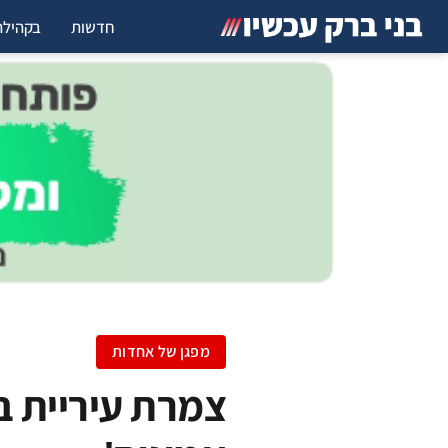
חדשות
בקהילה
מפגן של אחדות
צמרת עיריית ב