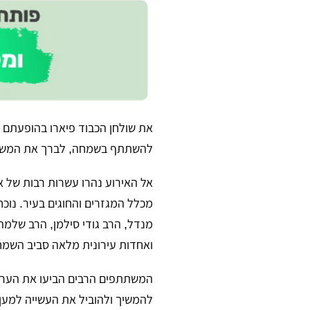
​את שולחן הכבוד פיארו בהופעתם כ
להשתתף בשמחה, לברך את המשתת
​אל האירוע נהרו עשרות רבות של או
מכלל המגזרים והחוגים בעיר. נוכ
מנדל, הרב גודי סילמן, הרב שלמה
ואחדות עירונית מלאה סביב השמח
​המשתתפים הרבים הביעו את הערכת
להמשיך ולהוביל את העשייה למען