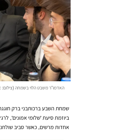
האדמו"ר משבט הלוי בשמחה (צילום: א
שמחת השבע ברכות​בני ברק חוגגת
ביוזמת סיעת 'שלומי אמונים', לרג
אחדות מרשים, כאשר סביב שולחנות