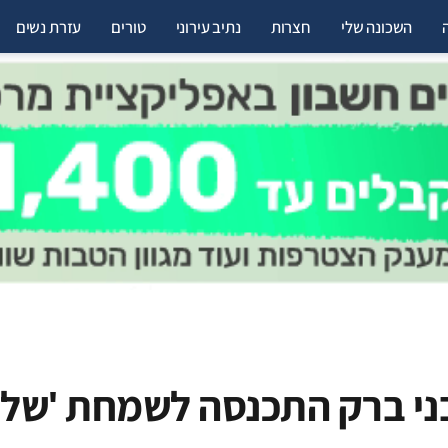
השכונה שלי
חצרות
נתיב עירוני
טורים
עזרת נשים
ני ברק התכנסה לשמחת 'שלו