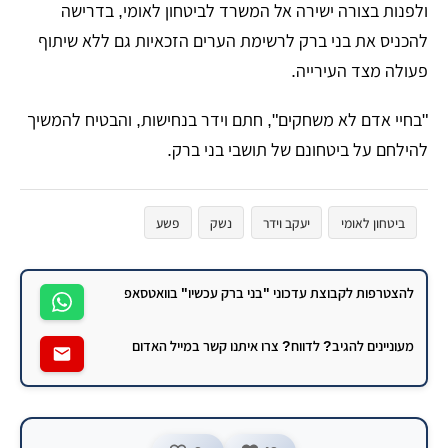
ולפנות בצורה ישירה אל המשרד לביטחון לאומי, בדרישה
להכניס את בני ברק לרשימת הערים הזכאיות גם ללא שיתוף
פעולה מצד העירייה.
"בחיי אדם לא משחקים", חתם וידר בנחישות, והבטיח להמשיך
להילחם על ביטחונם של תושבי בני ברק.
ביטחון לאומי
יעקב וידר
נשק
פשע
להצטרפות לקבוצת עדכוני "בני ברק עכשיו" בוואטסאפ
מעוניינים להגיב? לדווח? צרו איתנו קשר במייל האדום