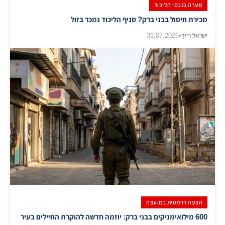
סערה בנכסי הליכוד
מכירת חיסול בבני ברק? סניף הליכוד נמכר בזול
ישראל רייך
•
31.07.2026
הצעה דרמטית במועצה
600 מילואימניקים בבני ברק: יוזמה חדשה להוקרת החיילים בעיר