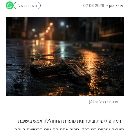
ארי קאהן
•
02.06.2026
השכונה שלי
זירת ירי (צילום: AI)
דרמה פוליטית וביטחונית סוערת התחוללה אמש בישיבת
מועצת עיריית בני ברק, סביב אחת הסוגיות הרגישות ביותר