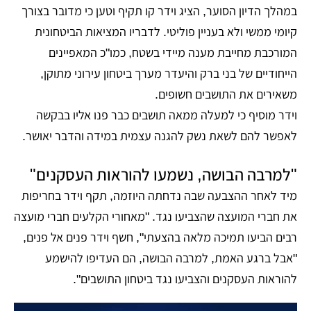
במהלך הדיון הסוער, הציג וידר קו תקיף וטען כי מדובר בצורך
קיומי ממשי ולא בעניין פוליטי. לדבריו המציאות הביטחונית
המורכבת מחייבת מענה מיידי בשטח, כמו"כ המאפיינים
הייחודיים של בני ברק והיעדר מערך ביטחון עירוני מתוקן,
משאירים את התושבים חשופים.
וידר מוסיף כי למעלה ממאה תושבים כבר פנו אליו בבקשה
לאפשר להם לשאת נשק להגנה עצמית במידה והדבר יאושר.
"למרבה הבושה, נשמעו להוראות העסקנים"
מיד לאחר ההצבעה שבה נדחתה היוזמה, תקף וידר בחריפות
את חברי המועצה שהצביעו נגד. "מאחורי הקלעים חברי מועצה
רבים הביעו תמיכה מלאה בהצעתי", חשף וידר פנים אל פנים,
"אבל ברגע האמת, למרבה הבושה, הם העדיפו להישמע
להוראות העסקנים והצביעו נגד ביטחון התושבים".