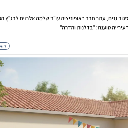
גור גנים, עתר חבר האופוזיציה עו"ד שלמה אלבוים לבג"ץ המ
העירייה טוענת: "בדלנות והדרה"
השכו