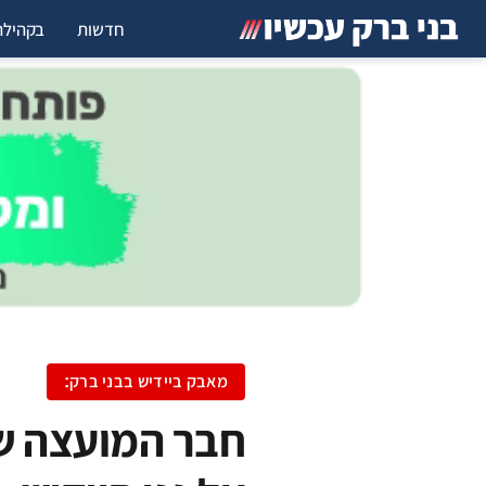
חדשות
בקהילה
מאבק ביידיש בבני ברק:
חבר המועצה של