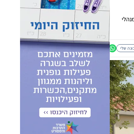
נהלי
נה שלי