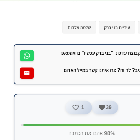
עיריית בני ברק
שלמה אלבום
וצת עדכוני "בני ברק עכשיו" בוואטסאפ
גיב? לדווח? צרו איתנו קשר במייל האדום
1
39
98% אהבו את הכתבה