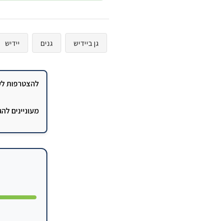
גן ביידיש
גנים
יידיש
להצטרפות לקב
מעוניינים לה