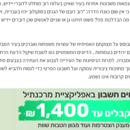
מאות משכונות אחרות בעיר שאינן בעלות רוב מוחלט לדוברי יידיש, 
כי אין שום כוונת הדרה: "רוב רובם של הגנים בסוקולוב יהיו בעברית, ו
מה הבדלנות פה? פשוט תיתנו גן או שניים לאנשים שכן דוברים יידיש ו
המבוסס על מצוקתם האמיתית של עשרות משפחות ואברכים בעיר המבק
ים ירודים בעמותות , הדיונים המשפטיים נטו לטובת שיקול הדעת הרח
מבניה. למרות הניסיונות של העירייה לצבוע את העתירה בצבעים פולי
וך מחויבות ציבורית עמוקה ועל חשבונו הפרטי כדי לנסות ולהביא לשווי
ם קרובות אינו נשמע.