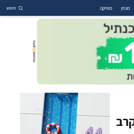
מגזין
מוזיקה
חיפוש
קרב