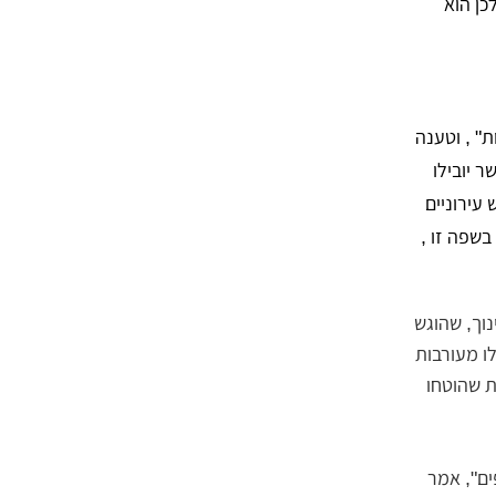
כן הוא
" , וטענה
 יובילו
עירוניים
בשפה זו ,
נוך, שהוגש
ו מעורבות
ת שהוטחו
ים", אמר