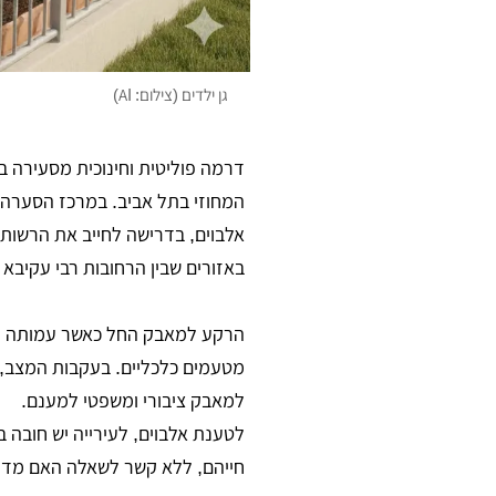
גן ילדים (צילום: AI)
דרמה פוליטית וחינוכית מסעירה ב
המחוזי בתל אביב. במרכז הסערה 
אלבוים, בדרישה לחייב את הרשות 
באזורים שבין הרחובות רבי עקיבא ל
הרקע למאבק החל כאשר עמותה פרט
מטעמים כלכליים. בעקבות המצב, 
למאבק ציבורי ומשפטי למענם.
לטענת אלבוים, לעירייה יש חובה 
חייהם, ללא קשר לשאלה האם מדובר