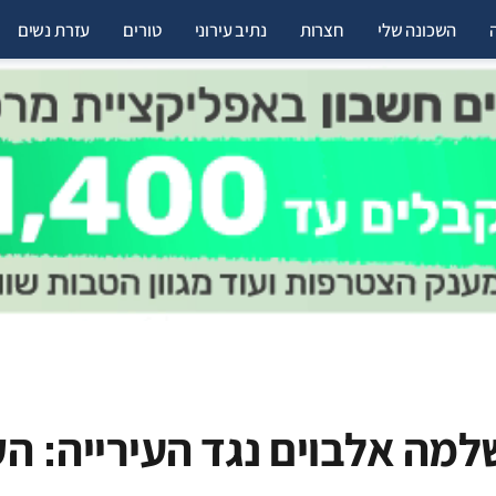
השכונה שלי
חצרות
נתיב עירוני
טורים
עזרת נשים
מה אלבוים נגד העירייה: ה