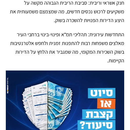
​חנק אשראי וריבית: סביבת הריבית הגבוהה מקשה על
משקיעים לרכוש נכסים חדשים, מה שמצמצם משמעותית את
היצע הדירות הפנויות להשכרה בשוק.
​התחדשות עירונית: תהליכי תמ"א ופינוי-בינוי ברחבי העיר
מאלצים משפחות רבות להתפנות זמנית ולחפש אלטרנטיבות
בשוק השכירות המקומי, מה שמגביר את הלחץ על הדירות
הקיימות.