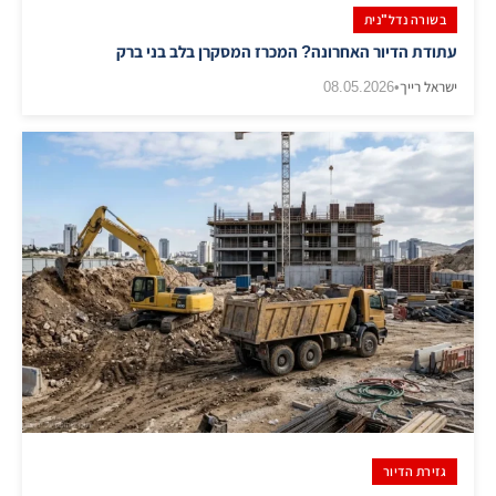
בשורה נדל"נית
עתודת הדיור האחרונה? המכרז המסקרן בלב בני ברק
ישראל רייך
•
08.05.2026
גזירת הדיור