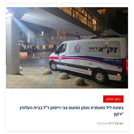
כאב ודמע
בשעת ליל מאוחרת נטמן הפעוט צבי וייסמן ז"ל בבית העלמין
'ירקון
ישראל רייך
•
אתמול