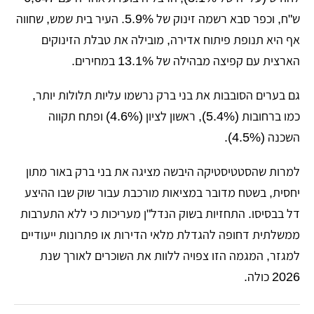
ש"ח, וכפר סבא רשמה זינוק של 5.9%. העיר בית שמש, שחווה
אף היא תנופת פיתוח אדירה, מובילה את טבלת הזינוקים
הארצית עם קפיצה מבהילה של 13.1% במחירים.
​גם בערים הסובבות את בני ברק נרשמו עליות תלולות יותר,
כמו ברחובות (5.4%), ראשון לציון (4.6%) ופתח תקווה
השכנה (4.5%).
​למרות שהסטטיסטיקה היבשה מציגה את בני ברק באור מתון
יחסית, בשטח מדובר במציאות מורכבת עבור שוק שבו ההיצע
דל בבסיסו. התחזיות בשוק הנדל"ן מעריכות כי ללא התערבות
ממשלתית דחופה להגדלת מלאי הדירות או פתרונות ייעודיים
למגזר, המגמה הזו צפויה ללוות את השוכרים לאורך שנת
2026 כולה.