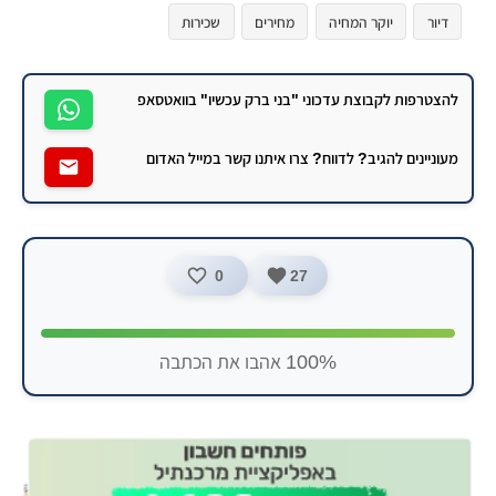
דיור
יוקר המחיה
מחירים
שכירות
להצטרפות לקבוצת עדכוני "בני ברק עכשיו" בוואטסאפ
מעוניינים להגיב? לדווח? צרו איתנו קשר במייל האדום
0
27
100% אהבו את הכתבה