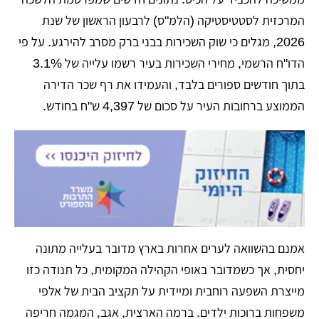
המרכזית לסטטיסטיקה (הלמ"ס) לרבעון הראשון של שנת
2026, מגלים כי שוק השכירות בבני ברק מסרב להירגע. על פי
הדו"ח הרשמי, מחירי השכירות בעיר רשמו עלייה של 3.1%
בתוך חודשים ספורים בלבד, והעמידו את רף שכר הדירה
הממוצע ברחובות העיר על סכום של 4,397 ש"ח בחודש.
​אמנם בהשוואה לערים אחרות בארץ מדובר בעלייה מתונה
יחסית, אך כשמדובר באופי הקהילה המקומית, כל תנודה כזו
מייצרת השפעה רוחבית ומיידית על תקציב הבית של אלפי
משפחות ברוכות ילדים. ברמה הארצית, אגב, המגמה חריפה