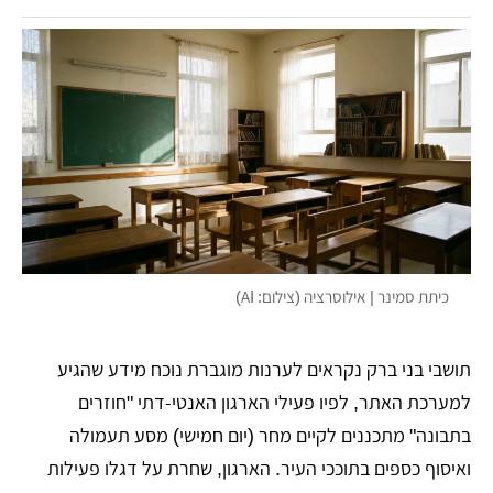
כיתת סמינר | אילוסרציה (צילום: AI)
תושבי בני ברק נקראים לערנות מוגברת נוכח מידע שהגיע
למערכת האתר, לפיו פעילי הארגון האנטי-דתי "חוזרים
בתבונה" מתכננים לקיים מחר (יום חמישי) מסע תעמולה
ואיסוף כספים בתוככי העיר. הארגון, שחרת על דגלו פעילות