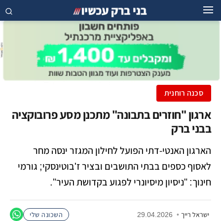
סכנה רוחנית
ארגון "חוזרים בתבונה" מתכנן מסע פרובוקציה
בבני ברק
הארגון האנטי-דתי הפועל לחילון המגזר ינסה מחר
לאסוף כספים בבתי התושבים ובציר ז'בוטינסקי; גורמי
חינוך: "ניסיון מיסיונרי לפגוע בקדושת העיר".
ישראל רייך
•
29.04.2026
השכונה שלי