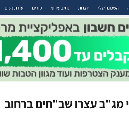
השכונה שלי
חצרות
נתיב עירוני
טורים
עזרת נשים
י מג"ב עצרו שב"חים ברחוב