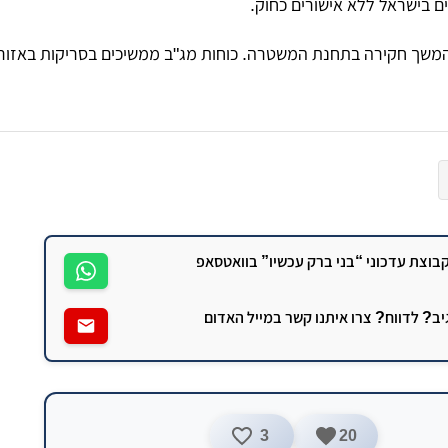
ים בישראל ללא אישורים כחוק.
המשך חקירה בתחנת המשטרה. כוחות מג"ב ממשיכים בסריקות באזור 
וצת עדכוני “בני ברק עכשיו” בוואטסאפ
גיב? לדווח? צרו איתנו קשר במייל האדום
3
20