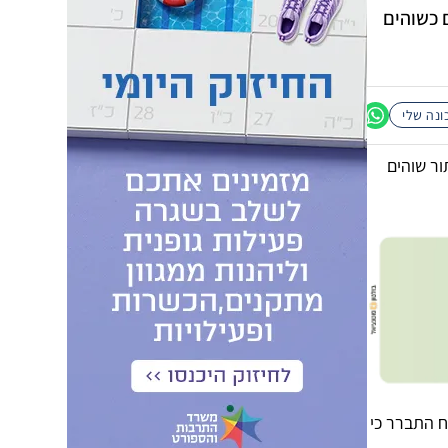
 כשוהים
נה שלי
ר שוהים
ח התברר כי