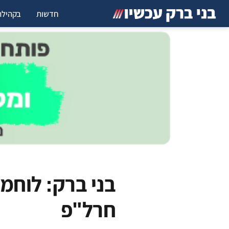
חדשות
בקהילה
בני ברק: לוחמ
חרל"פ