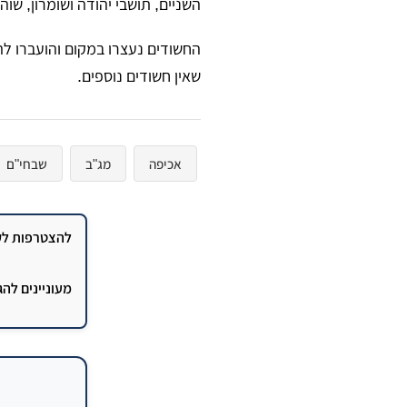
השניים, תושבי יהודה ושומרון, שוה
​החשודים נעצרו במקום והועברו ל
שאין חשודים נוספים.
אכיפה
מג"ב
שבחי"ם
להצטרפות לקב
מעוניינים לה