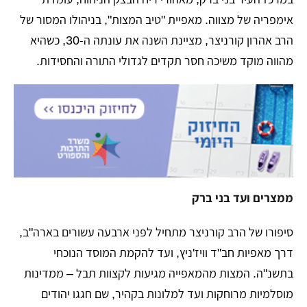
אימפריה של מצווה. מאפיית "טיב המצות", בניהולו המסור של
הרב אהרון קורניצר, מציינת השנה את עונתה ה-30, כשהיא
מהווה מוקד משיכה חסר תקדים לגדולי התורה והחסידות.
ממצרים ועד בני ברק
​סיפורו של הרב קורניצר מתחיל לפני ארבעה עשורים בארה"ב,
דרך מאפיות חב"ד וויז'ניץ, ועד להקמת המוסד הנוכחי
בתשנ"ה. המצות מהמאפייה מגיעות לקצוות תבל – ממדינות
מוסלמיות מרוחקות ועד למלונות בקהיר, שם חגגו יהודים