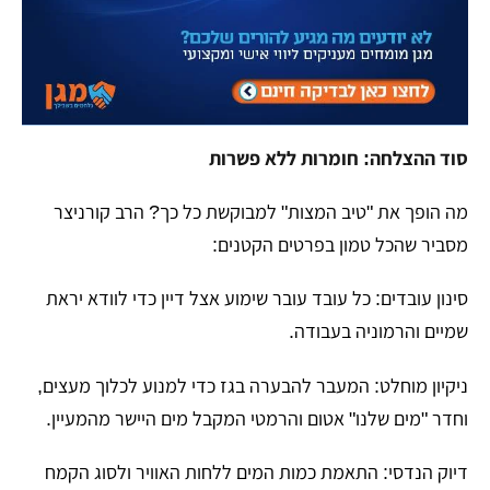
סוד ההצלחה: חומרות ללא פשרות
​מה הופך את "טיב המצות" למבוקשת כל כך? הרב קורניצר
מסביר שהכל טמון בפרטים הקטנים:
​סינון עובדים: כל עובד עובר שימוע אצל דיין כדי לוודא יראת
שמיים והרמוניה בעבודה.
​ניקיון מוחלט: המעבר להבערה בגז כדי למנוע לכלוך מעצים,
וחדר "מים שלנו" אטום והרמטי המקבל מים היישר מהמעיין.
​דיוק הנדסי: התאמת כמות המים ללחות האוויר ולסוג הקמח