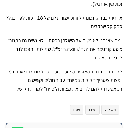
(כוסמין או רגיל).
​אחריות כבדה: נכונות לזרוק ייצור שלם של 18 דקות לפח בגלל
ספק קל שבקלים.
​"מה שאנחנו לא נשים על השולחן בפסח – לא נשים גם בתנור",
ציטט קורניצר את הגר"ש וואזנר זצ"ל, שמילותיו הפכו לנר
לרגלי המאפייה.
​לצד ההידורים, המאפייה מציעה מענה גם לצורכי בריאות, כמו
"מצות ציטרין" דקיקות במיוחד עבור חולים וקשישים,
המאפשרות להם לקיים את מצוות ה"כזית" למרות הקושי.
מאפייה
מצות
פסח