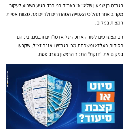
​הגר"מ בן שמעון שליט"א: ראב"ד בני ברק הגיע השבוע לעקוב
מקרוב אחר תהליכי האפייה המהודרים ולקיים את מצוות אפיית
המצות במקום.
​הם מצטרפים לשורה ארוכה של אדמו"רים ורבנים, ביניהם
חסידות בעלזא ומשפחת מרן הגר"ש וואזנר זצ"ל, שקבעו
במקום את "חזקת" התנור הראשון בערב פסח.