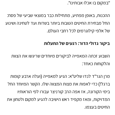
"במקום בו אכלו אבותינו".
​ההכנות, באופן מפתיע, מתחילות כבר במוצאי שביעי של פסח:
החל מבחירת החיטים הטובות ביותר בשדות ועד לטחינה ושינוע
של אלפי קילוגרמים לכל רחבי העולם.
ביקור גדולי הדור: רגעים של התעלות
​השבוע זכתה המאפייה לביקורים מיוחדים שריגשו את הצוות
והלקוחות כאחד:
​מרן הגר"ד לנדו שליט"א: הגיע למאפייה (ועלה ארבע קומות
ברגל!) כדי לאפות את מצות המצווה שלו. הקשר המיוחד החל
בימי הקורונה, אז אפה הרב קורניצר עבורו לפי הוראותיו
המדויקות, ומאז מקפיד ראש הישיבה להגיע למקום ולטחון את
החיטים בעצמו.