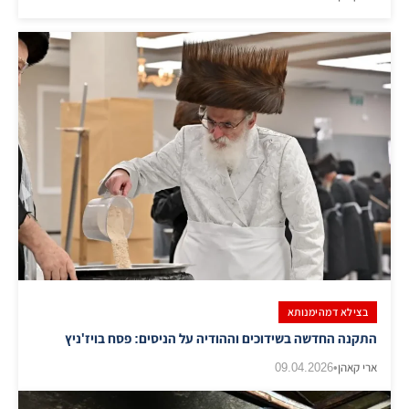
בצילא דמהימנותא
התקנה החדשה בשידוכים וההודיה על הניסים: פסח בויז'ניץ
ארי קאהן
•
09.04.2026