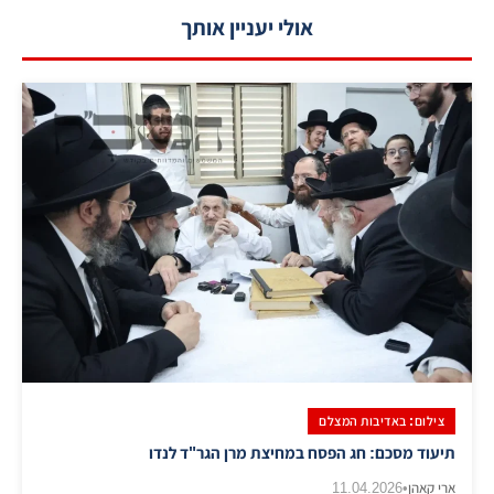
אולי יעניין אותך
צילום: באדיבות המצלם
תיעוד מסכם: חג הפסח במחיצת מרן הגר"ד לנדו
ארי קאהן
•
11.04.2026