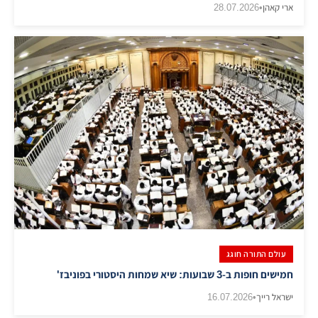
ארי קאהן
•
28.07.2026
עולם התורה חוגג
חמישים חופות ב-3 שבועות: שיא שמחות היסטורי בפוניבז'
ישראל רייך
•
16.07.2026