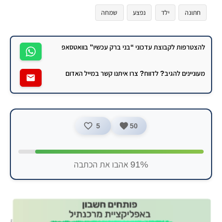
חתונה
ילד
נפצע
שמחה
להצטרפות לקבוצת עדכוני “בני ברק עכשיו” בוואטסאפ
מעוניינים להגיב? לדווח? צרו איתנו קשר במייל האדום
5
50
91% אהבו את הכתבה