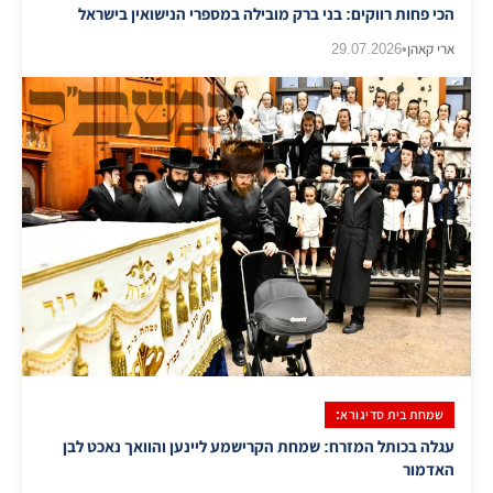
הכי פחות רווקים: בני ברק מובילה במספרי הנישואין בישראל
ארי קאהן
•
29.07.2026
שמחת בית סדיגורא:
עגלה בכותל המזרח: שמחת הקרישמע ליינען והוואך נאכט לבן
האדמור