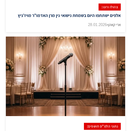
צהולו ורונו:
אלפים ישתתפו היום בשמחת נישואי נין מרן האדמו"ר מויז'ניץ
ארי קאהן
•
28.01.2026
נתוני הלמ"ס חושפים: