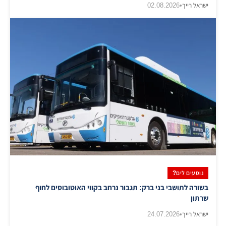
ישראל רייך
•
02.08.2026
נוסעים לים?
בשורה לתושבי בני ברק: תגבור נרחב בקווי האוטובוסים לחוף
שרתון
ישראל רייך
•
24.07.2026