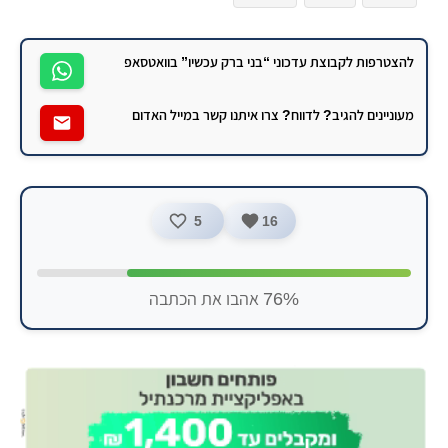
להצטרפות לקבוצת עדכוני “בני ברק עכשיו” בוואטסאפ
מעוניינים להגיב? לדווח? צרו איתנו קשר במייל האדום
5
16
76% אהבו את הכתבה