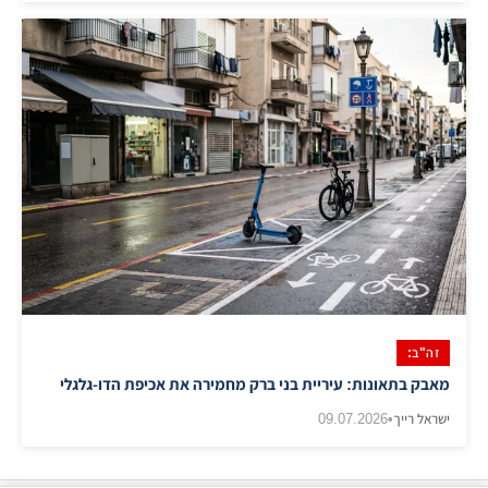
זה"ב:
מאבק בתאונות: עיריית בני ברק מחמירה את אכיפת הדו-גלגלי
ישראל רייך
•
09.07.2026