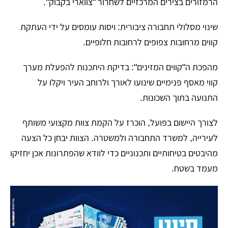
הרמזורים בצירים המרכזיים לשחרור "צווארי בקבוק".
​שינוי מסלולי תחבורה ציבורית: ויסות עומסים על ידי העתקת
קווים מרחובות צפופים לרחובות חלופיים.
​מהפכת ה"קווים המזינים": בדיקת היתכנות להפעלת מערך
קווי מאסף פנימיים שינועו לאורך ולרוחב העיר ויקלו על
התנועה בתוך השכונות.
​לצורך היישום בפועל, הוכרז על הקמת צוות מקצועי משותף
לעירייה, למשרד התחבורה ולמשטרה. הצוות יבחן כל הצעה
מהיבטים בטיחותיים ותכנוניים כדי לוודא שהפתרונות אכן יחזיקו
מעמד בשטח.