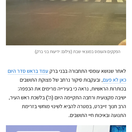
הפקקים והעומס במוצאי שבת (צילום: ידיעות בני ברק)
לאחר שנושא עומסי התחבורה בבני ברק
עמד בראש סדר היום
כאן לא פעם
, ובעקבות סיקור נרחב של מצוקת התושבים
בכותרות הראשיות, נראה כי בעירייה מרימים את הכפפה:
ישיבה מקצועית ורחבה התקיימה היום (ה') בלשכת ראש העיר,
הרב חנוך זייברט, במטרה להביא לשינוי מוחשי בזרימת
התנועה ובאיכות חיי התושבים.