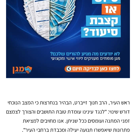
​ראש העיר, הרב חנוך זייברט, הבהיר בנחרצות כי המצב הנוכחי
דורש שינוי: "לנגד עינינו עומדת טובת התושבים והצורך לצמצם
זמני המתנה ועומסים ככל שניתן. אנו מחויבים למציאת
פתרונות שיאפשרו תנועה יעילה ומכבדת ברחבי העיר".