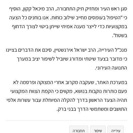
​סגן ראש העיר ומחזיק תיק התחבורה, הרב מיכאל קקון, הוסיף
כי "הטיפול בעומסים מחייב שילוב כוחות. אנו בוחנים כל הצעה
במקצועיות כדי לייצר מענה אמיתי שייתן ביטוי לצורך הדחוף
בשטח".
​מנכ"ל העירייה, הרב ישראל אירנשטיין, סיכם את הדברים בציינו
כי מדובר בצעד שיטתי ומדורג שיוביל לשיפור יציב במערך
התנועה העירוני.
​במערכת האתר, שעקבה מקרוב אחרי המצוקה ופרסמה לא
פעם כותרות נוקבות בנושא, מקווים כי הקמת הצוות המקצועי
תהיה הצעד הראשון בדרך להקלה המיוחלת עבור עשרות אלפי
התושבים ומשתמשי הדרך בבני ברק.
עירייה
שיפור
תחבורה