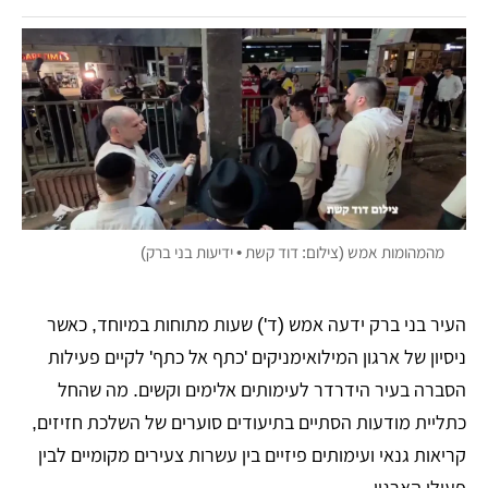
מהמהומות אמש (צילום: דוד קשת • ידיעות בני ברק)
העיר בני ברק ידעה אמש (ד') שעות מתוחות במיוחד, כאשר
ניסיון של ארגון המילואימניקים 'כתף אל כתף' לקיים פעילות
הסברה בעיר הידרדר לעימותים אלימים וקשים. מה שהחל
כתליית מודעות הסתיים בתיעודים סוערים של השלכת חזיזים,
קריאות גנאי ועימותים פיזיים בין עשרות צעירים מקומיים לבין
פעילי הארגון.