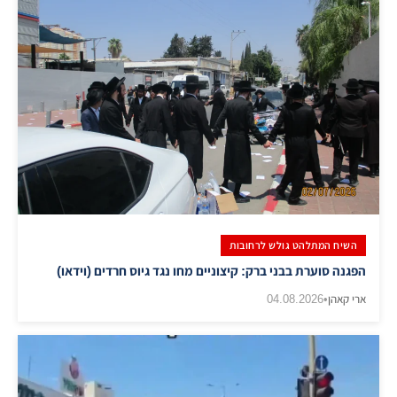
השיח המתלהט גולש לרחובות
הפגנה סוערת בבני ברק: קיצוניים מחו נגד גיוס חרדים (וידאו)
ארי קאהן
•
04.08.2026