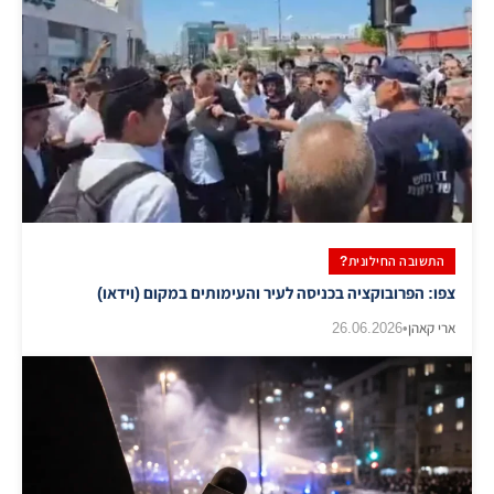
התשובה החילונית?
צפו: הפרובוקציה בכניסה לעיר והעימותים במקום (וידאו)
ארי קאהן
•
26.06.2026