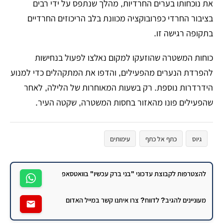
את נוכחותו בערים החרדיות, מהלך שנתפס על ידי רבים
בציבור החרדי כפרובוקציה מכוונת בלב הריכוזים החרדיים
בתקופה רגישה זו.
​כוחות המשטרה שהוזעקו למקום נאלצו לפעול בנחישות
להפרדת הנערים מהפעילים, והדפו את המתקהלים כדי למנוע
הידרדרות נוספת. רק בשעות המאוחרות של הלילה, לאחר
שהפעילים פונו מהאזור בחסות המשטרה, שקטה העיר.
גיוס
כתף אל כתף
עימותים
להצטרפות לקבוצת עדכוני "בני ברק עכשיו" בוואטסאפ
מעוניינים להגיב? לדווח? צרו איתנו קשר במייל האדום