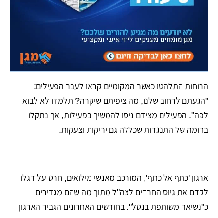
​הרוחות התלהטו כאשר המקומיים קראו לעבר הפעילים:
"הגעתם לרחוב שלנו, מה ציפיתם שיקרה? תלמדו לא לבוא
לפה". הפעילים מצידם ניסו להמשיך בפעילות, אך נתקלו
בחומה של התנגדות שכללה גם יריקות וצעקות.
ארגון 'כתף אל כתף', המורכב מאנשי מילואים, חרט על דגלו
לקדם את גיוס החרדים לצה"ל מתוך מה שהם מגדירים
כ"נשיאה משותפת בנטל". בחודשים האחרונים הגביר הארגון