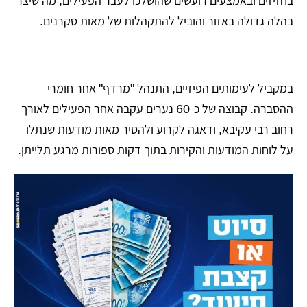
בחזיזים ובאמצעים רועשים שהושלכו לעבר הפעילים, מה שיצר
בהלה גדולה באזור והוביל להתקהלות של מאות סקרנים.
במקביל לעימותים הפיזיים, התנהל "מרדף" אחר חומרי
ההסברה. קבוצה של כ-60 נערים עקבה אחר הפעילים לאורך
רחוב רבי עקיבא, ודאגה לקרוע ולהסיר מאות מודעות שנתלו
על לוחות המודעות והקירות בתוך דקות ספורות מרגע תלייתן.